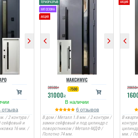
АРО
МАКСИМУС
38500
₴
20650
-7500
31000
160
₴
4
6
м. / 2 контура /
В дом / Металл 1.8 мм. / 2 контури /
В кварти
) сейфовый и
замки сейфовый и под цилиндр с
контура
ковка 16 мм. /
поворотником / Металл-МДФ /
цилиндр
Полотно 74 мм.
мм. / П