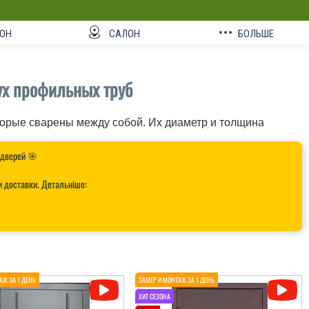
ОН
САЛОН
БОЛЬШЕ
ух профильных труб
торые сварены между собой. Их диаметр и толщина
 дверей 🎯
и доставки. Детальніше: