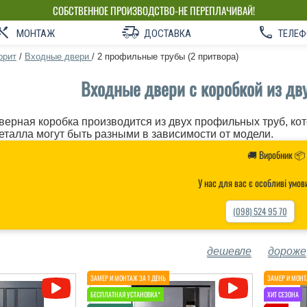
СОБСТВЕННОЕ ПРОИЗВОДСТВО-НЕ ПЕРЕПЛАЧИВАЙ!
МОНТАЖ
ДОСТАВКА
ТЕЛЕФ
орит
/
Входные двери
/
2 профильные трубы (2 притвора)
Входные двери с коробкой из дв
верная коробка производится из двух профильных труб, ко
еталла могут быть разными в зависимости от модели.
🚚 Виробник 📦
У нас для вас є особливі умов
(098) 524 95 70
дешевле
дороже