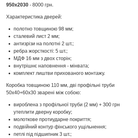
950х2030
- 8000 грн.
Характеристика дверей:
полотно товщиною 98 мм;
сталевий лист 2 мм;
антизрізи на полотні 2 шт.;
ребра жорсткості: 5 шт.;
МДФ 16 мм з двох сторін;
внутрішнє наповнення - мінвата;
комплект лиштви прихованого монтажу.
Коробка товщиною 110 мм, дві профільні труби
50х40+60х30 зварені між собою:
вироблена з профільної труби (2 мм) + 300 грн
утеплити дверну коробку;
молоткове протиударне покриття;
подвійний контур фінського ущільнення;
петлі під підшипник 3 шт.;