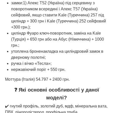
замки:1) Апекс Т52 (Україна) під серцевину з
поворотником всередині і Апекс Т57 (Україна)
сейфовий, якщо ставити Kale (Туреччина) 257 під
циліндр + 300 грн і Kale (Туреччина) 252 сейфовий
+300 грн.);
циліндр Фуаро ключ-поворотник, заміна на Kale
(Турція) + 650 грн або на Абус (Німеччина) + 1000
грн.;
утоплена броненакладка на циліндровий замок в
дверному полотні;
ручка і вічко «Тесла»;
нержавіючий поріг + 550 грн.
Моттура (Італія) 54.797 + 2400 грн.
❓ Які основні особливості у даної
моделі?
✔️ гнутий профіль, золотий дуб, мдф, мінеральна вата,
ПВХ, пінополістерол, профільна труба