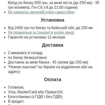
Виїзд по Києву 600 грн, за межі міста (до 250 км) - 35
грн кілометр, Пн-Сб з 8 до 21:00 години)
Як заміряти дверний отвір самостійно
Установка
Від 2400 грн по Києву та Київській обл. до 250 км
Як правильно встановити вхідні двері
Гарантія на установку 12 місяців
Доставка
Самовивіз зі складу
по Києву безкоштовно
Доставка за межі Києва - 45 грн/км (до 250 км)
“Новою поштою” по Україні на відділення або на
адресу
Оплата
Готівкою;
Visa, MasterСard або Приват24;
Безготівково (з ПДВ і без ПДВ);
В кредит;