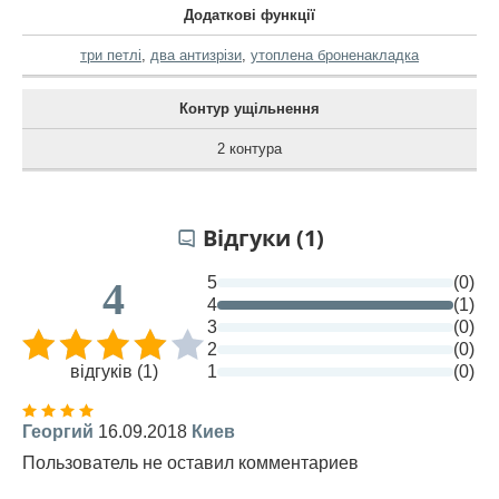
Додаткові функції
три петлі
,
два антизрізи
,
утоплена броненакладка
Контур ущільнення
2 контура
Відгуки (1)
5
(0)
4
4
(1)
3
(0)
2
(0)
відгуків (1)
1
(0)
Георгий
16.09.2018
Киев
Пользователь не оставил комментариев