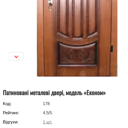
Патиновані металеві двері, модель «Економ»
Код:
178
Рейтинг:
4.5
/5
Відгуки:
1
шт.