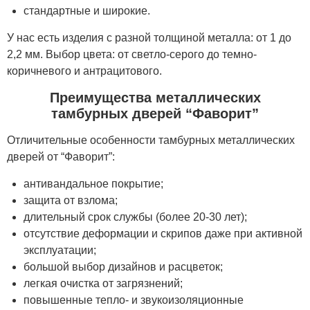
стандартные и широкие.
У нас есть изделия с разной толщиной металла: от 1 до
2,2 мм. Выбор цвета: от светло-серого до темно-
коричневого и антрацитового.
Преимущества металлических
тамбурных дверей “Фаворит”
Отличительные особенности тамбурных металлических
дверей от “Фаворит”:
антивандальное покрытие;
защита от взлома;
длительный срок службы (более 20-30 лет);
отсутствие деформации и скрипов даже при активной
эксплуатации;
большой выбор дизайнов и расцветок;
легкая очистка от загрязнений;
повышенные тепло- и звукоизоляционные