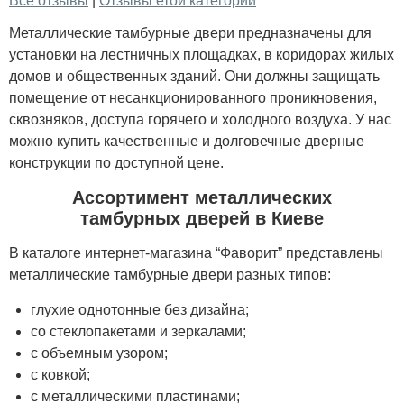
Все отзывы
|
Отзывы етой категории
Металлические тамбурные двери предназначены для
установки на лестничных площадках, в коридорах жилых
домов и общественных зданий. Они должны защищать
помещение от несанкционированного проникновения,
сквозняков, доступа горячего и холодного воздуха. У нас
можно купить качественные и долговечные дверные
конструкции по доступной цене.
Ассортимент металлических
тамбурных дверей в Киеве
В каталоге интернет-магазина “Фаворит” представлены
металлические тамбурные двери разных типов:
глухие однотонные без дизайна;
со стеклопакетами и зеркалами;
с объемным узором;
с ковкой;
с металлическими пластинами;