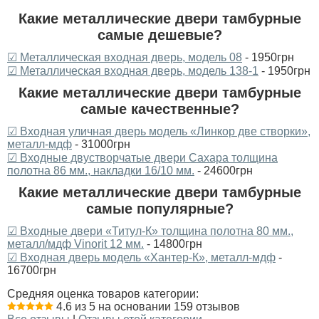
Какие металлические двери тамбурные
самые дешевые?
☑ Металлическая входная дверь, модель 08
- 1950грн
☑ Металлическая входная дверь, модель 138-1
- 1950грн
Какие металлические двери тамбурные
самые качественные?
☑ Входная уличная дверь модель «Линкор две створки»,
металл-мдф
- 31000грн
☑ Входные двустворчатые двери Сахара толщина
полотна 86 мм., накладки 16/10 мм.
- 24600грн
Какие металлические двери тамбурные
самые популярные?
☑ Входные двери «Титул-К» толщина полотна 80 мм.,
металл/мдф Vinorit 12 мм.
- 14800грн
☑ Входная дверь модель «Хантер-К», металл-мдф
-
16700грн
Средняя оценка товаров категории:
4.6 из 5 на основании 159 отзывов