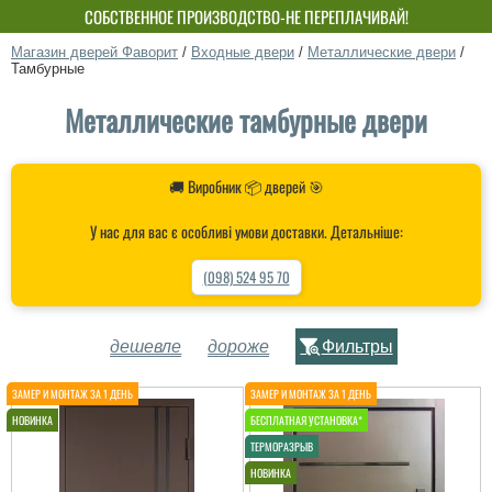
СОБСТВЕННОЕ ПРОИЗВОДСТВО-НЕ ПЕРЕПЛАЧИВАЙ!
Магазин дверей Фаворит
/
Входные двери
/
Металлические двери
/
Тамбурные
Металлические тамбурные двери
🚚 Виробник 📦 дверей 🎯
У нас для вас є особливі умови доставки. Детальніше:
(098) 524 95 70
дешевле
дороже
Фильтры