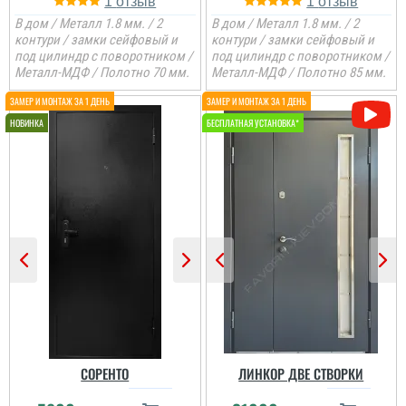
1
1
В дом / Металл 1.8 мм. / 2
В дом / Металл 1.8 мм. / 2
контури / замки сейфовый и
контури / замки сейфовый и
под цилиндр с поворотником /
под цилиндр с поворотником /
Металл-МДФ / Полотно 70 мм.
Металл-МДФ / Полотно 85 мм.
СОРЕНТО
ЛИНКОР ДВЕ СТВОРКИ