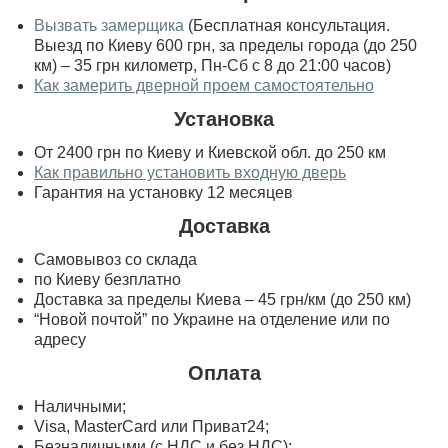
Вызвать замерщика
(Бесплатная консультация.
Выезд по Киеву 600 грн, за пределы города (до 250
км) – 35 грн километр, Пн-Сб с 8 до 21:00 часов)
Как замерить дверной проем самостоятельно
Установка
От 2400 грн по Киеву и Киевской обл. до 250 км
Как правильно установить входную дверь
Гарантия на установку 12 месяцев
Доставка
Самовывоз со склада
по Киеву безплатно
Доставка за пределы Киева – 45 грн/км (до 250 км)
“Новой почтой” по Украине на отделение или по
адресу
Оплата
Наличными;
Visa, MasterСard или Приват24;
Безналичными (с НДС и без НДС);