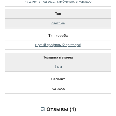
на дачу
,
в подъезд
,
тамбурные
,
в коридор
Тон
светлые
Тип короба
гнутый профиль (2 притвора)
Толщина металла
1 мм
Сегмент
под заказ
Отзывы (1)