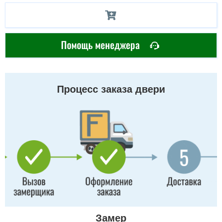
Помощь менеджера
Процесс заказа двери
Замер