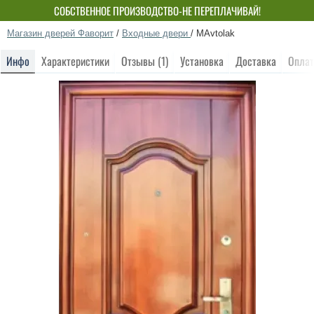
СОБСТВЕННОЕ ПРОИЗВОДСТВО-НЕ ПЕРЕПЛАЧИВАЙ!
Магазин дверей Фаворит
/
Входные двери
/
MAvtolak
Инфо
Характеристики
Отзывы (1)
Установка
Доставка
Оплат