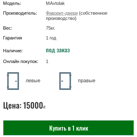
Модель:
MAvtolak
Производитель:
Фаворит-двери
(собственное
производство)
Вес:
75
кг
.
Гарантия
1 год
под заказ
Наличие:
Онлайн покупок:
1
левые
правые
Цена:
15000
₴
Купить в 1 клик