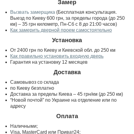
Замер
Вызвать замерщика
(Бесплатная консультация.
Выезд по Киеву 600 грн, за пределы города (до 250
км) – 35 грн километр, Пн-Сб с 8 до 21:00 часов)
Как замерить дверной проем самостоятельно
Установка
От 2400 грн по Киеву и Киевской обл. до 250 км
Как правильно установить входную дверь
Гарантия на установку 12 месяцев
Доставка
Самовывоз со склада
по Киеву безплатно
Доставка за пределы Киева – 45 грн/км (до 250 км)
“Новой почтой” по Украине на отделение или по
адресу
Оплата
Наличными;
Visa, MasterСard или Приват24;