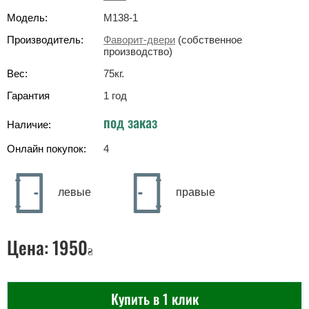
Модель:
M138-1
Производитель:
Фаворит-двери
(собственное
производство)
Вес:
75
кг
.
Гарантия
1 год
под заказ
Наличие:
Онлайн покупок:
4
левые
правые
Цена:
1950
₴
Купить в 1 клик