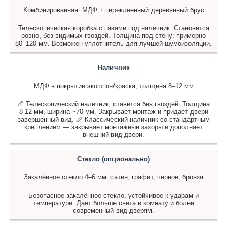
Комбинированная: МДФ + переклеенный деревянный брус
Телескопическая коробка с пазами под наличник. Становится
ровно, без видимых гвоздей. Толщина под стену: примерно
80–120 мм. Возможен уплотнитель для лучшей шумоизоляции.
Наличник
МДФ в покрытии экошпон/краска, толщина 8–12 мм
📏 Телескопический наличник, ставится без гвоздей. Толщина
8-12 мм, ширина ~70 мм. Закрывает монтаж и придает двери
завершенный вид. 📏 Классический наличник со стандартным
креплением — закрывает монтажные зазоры и дополняет
внешний вид двери.
Стекло (опционально)
Закалённое стекло 4–6 мм: сатин, графит, чёрное, бронза
Безопасное закалённое стекло, устойчивое к ударам и
температуре. Даёт больше света в комнату и более
современный вид дверям.