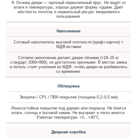
🚪 Основа двери — прочный переклеенный брус. Не ведёт от
влаги и температуры, хорошо держит форму годами. Даёт
жёсткость полотну и нормальный ресурс ежедневного
пользования.
Наполнение
Сотовый наполнитель высокой плотности (крафт-картон) +
МДФ-вставки
Сотовое наполнение делает двери лёгкими (≈18–25 кг
стандарт 2000×800), но достаточно прочными. В местах замка
и петель стоят усиления из МДФ, чтобы двери не разбивались
со временем.
Облицовка
Экошпон / CPL / ПВХ-покрытие (толщина 0,2–0,5 мм)
Износостойкое покрытие под дерево или покраску. Не боится
влаги, солнца и бытовой химии. Не выгорает и легко моется.
Рабочая температура: +5…+40°C.
Дверная коробка