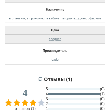
Назначение
в спальню
,
в прихожую
,
в кабинет
,
вторая входная
,
офисные
Цена
средняя
Производитель
leador
Отзывы (1)
5
(0)
4
4
(1)
3
(0)
2
(0)
отзывов (1)
1
(0)