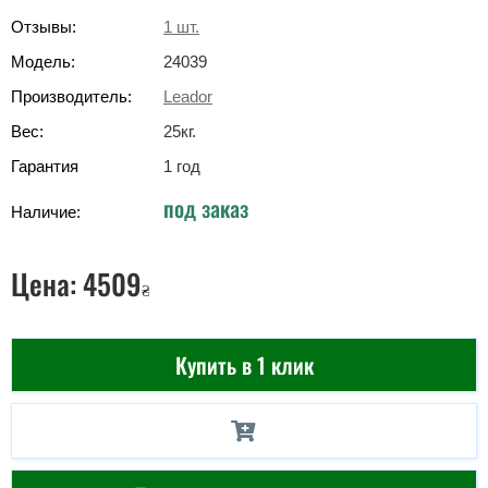
Отзывы:
1
шт.
Модель:
24039
Производитель:
Leador
Вес:
25
кг
.
Гарантия
1 год
под заказ
Наличие:
Цена:
4509
₴
Купить в 1 клик