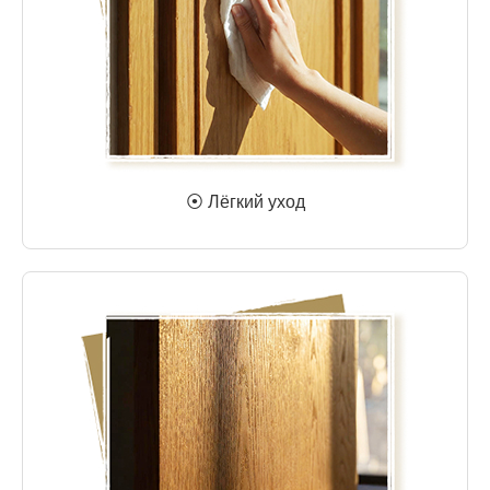
⦿ Лёгкий уход