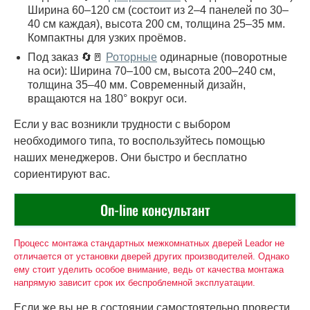
Ширина 60–120 см (состоит из 2–4 панелей по 30–
40 см каждая), высота 200 см, толщина 25–35 мм.
Компактны для узких проёмов.
Под заказ 🔄🚪
Роторные
одинарные (поворотные
на оси): Ширина 70–100 см, высота 200–240 см,
толщина 35–40 мм. Современный дизайн,
вращаются на 180° вокруг оси.
Если у вас возникли трудности с выбором
необходимого типа, то воспользуйтесь помощью
наших менеджеров. Они быстро и бесплатно
сориентируют вас.
On-line консультант
Процесс монтажа стандартных межкомнатных дверей Leador не
отличается от установки дверей других производителей. Однако
ему стоит уделить особое внимание, ведь от качества монтажа
напрямую зависит срок их беспроблемной эксплуатации.
Если же вы не в состоянии самостоятельно провести