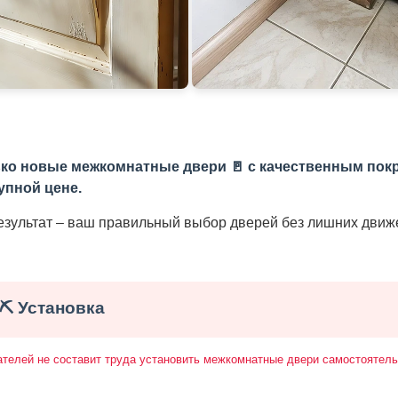
олько новые межкомнатные двери 🚪 с качественным пок
упной цене.
результат – ваш правильный выбор дверей без лишних движ
⛏️ Установка
ателей не составит труда установить межкомнатные двери самостоятель