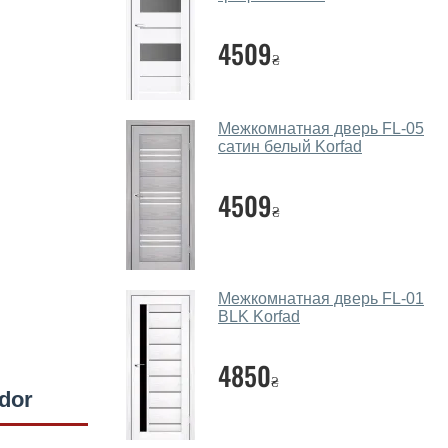
4509
₴
Межкомнатная дверь FL-05
сатин белый Korfad
4509
₴
Межкомнатная дверь FL-01
BLK Korfad
4850
₴
dor