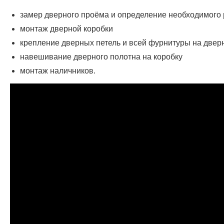
замер дверного проёма и определение необходимого
монтаж дверной коробки
крепление дверных петель и всей фурнитуры на двер
навешивание дверного полотна на коробку
монтаж наличников.