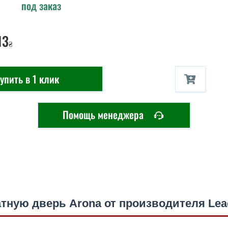
под заказ
13
₴
упить в 1 клик
Помощь менеджера
тную дверь Arona от производителя Lea