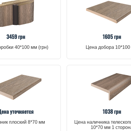
3459 грн
1605 грн
робки 40*100 мм (грн)
Цена добора 10*100
Цена уточняется
1038 грн
ник плоский 8*70 мм
Цена наличника телескоп
10*70 мм 1 сторон