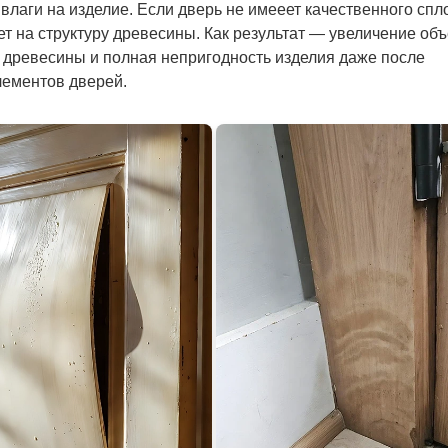
влаги на изделие. Если дверь не имееет качественного сп
ет на структуру древесины. Как результат — увеличение об
ы древесины и полная непригодность изделия даже после
ементов дверей.