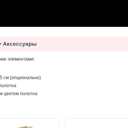
✨ Аксессуары
ими элементами:
5 см (опционально)
полотна
ым цветом полотна