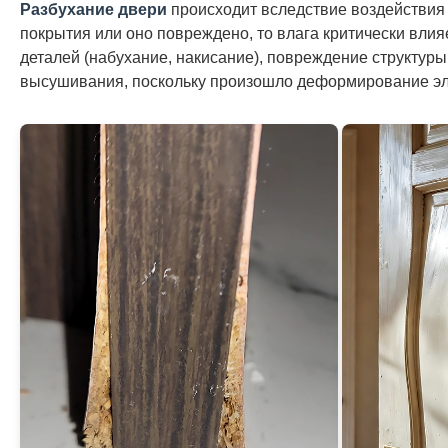
Разбухание двери
происходит вследствие воздействия 
покрытия или оно повреждено, то влага критически влия
деталей (набухание, накисание), повреждение структур
высушивания, поскольку произошло деформирование эл