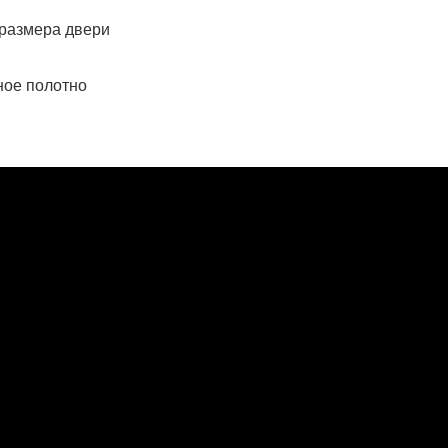
 размера двери
ное полотно