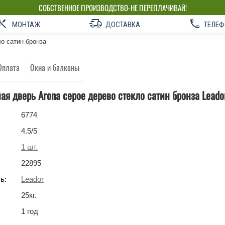
СОБСТВЕННОЕ ПРОИЗВОДСТВО-НЕ ПЕРЕПЛАЧИВАЙ!
МОНТАЖ
ДОСТАВКА
ТЕЛЕФ
ло сатин бронза
Оплата
Окна и балконы
я дверь Arona серое дерево стекло сатин бронза Leado
6774
4.5
/5
1
шт.
22895
ь:
Leador
25
кг
.
1 год