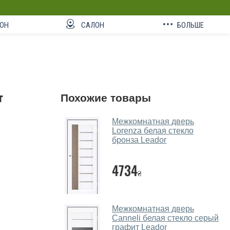
ОН
САЛОН
БОЛЬШЕ
r
Похожие товары
Межкомнатная дверь
Lorenza белая стекло
бронза Leador
4734
₴
Межкомнатная дверь
Canneli белая стекло серый
графит Leador