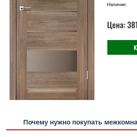
Наличие:
Цена:
38
К
Почему нужно покупать межкомна