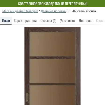
СОБСТВЕННОЕ ПРОИЗВОДСТВО-НЕ ПЕРЕПЛАЧИВАЙ!
Магазин дверей Фаворит
/
Дверные полотна
/
BL-02 сатин бронза
Инфо
Характеристики
Отзывы (1)
Установка
Доставка
Оплат