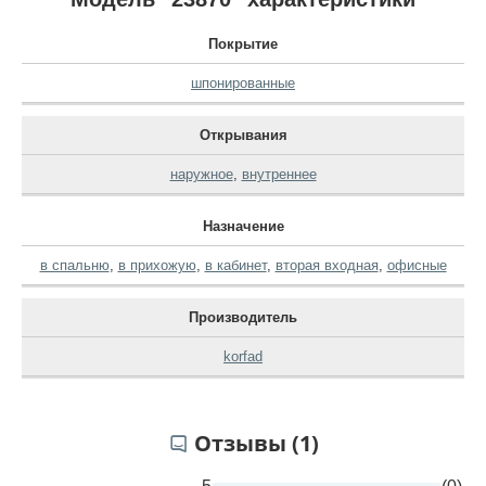
Покрытие
шпонированные
Открывания
наружное
,
внутреннее
Назначение
в спальню
,
в прихожую
,
в кабинет
,
вторая входная
,
офисные
Производитель
korfad
Отзывы (1)