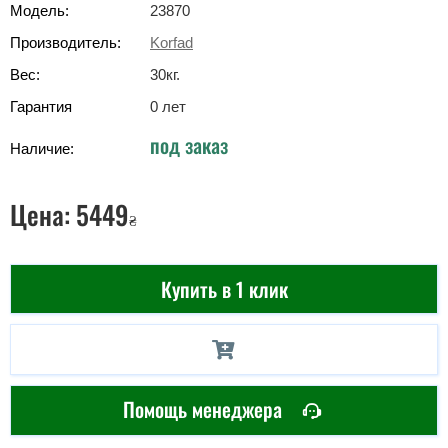
Модель:
23870
Производитель:
Korfad
Вес:
30
кг
.
Гарантия
0 лет
под заказ
Наличие:
Цена:
5449
₴
Купить в 1 клик
Помощь менеджера