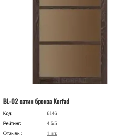
BL-02 сатин бронза Korfad
Код:
6146
Рейтинг:
4.5
/5
Отзывы:
1
шт.