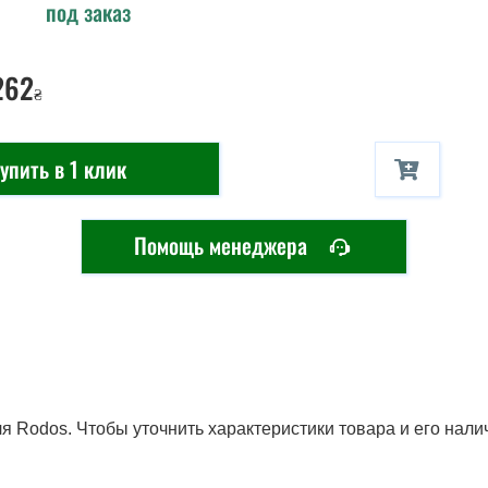
под заказ
262
₴
упить в 1 клик
Помощь менеджера
 Rodos. Чтобы уточнить характеристики товара и его нали