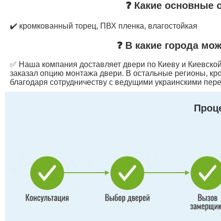
❓ Какие основные 
✔️ кромкованный торец, ПВХ пленка, влагостойкая
❓ В какие города мо
✅ Наша компания доставляет двери по Киеву и Киевской 
заказал опцию монтажа двери. В остальные регионы, кр
благодаря сотрудничеству с ведущими украинскими пере
Проце