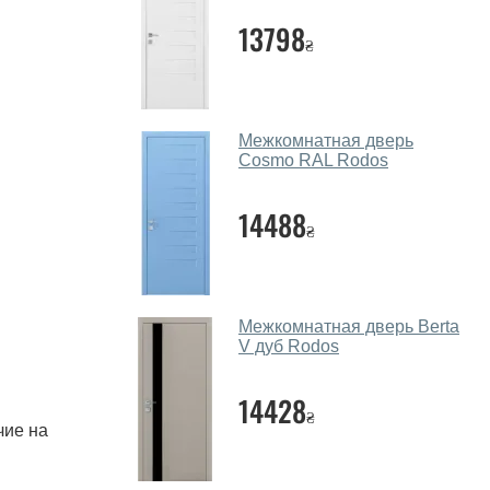
13798
₴
Межкомнатная дверь
Cosmo RAL Rodos
14488
₴
Межкомнатная дверь Berta
V дуб Rodos
14428
₴
чие на