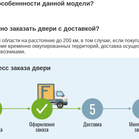
особеннности данной модели?
жно заказать двери с доставкой?
области на расстояние до 200 км, в том случае, если покуп
оме временно оккупированных территорий, доставка осуще
возчиками.
сс заказа двери