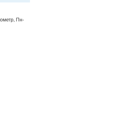
лометр, Пн-