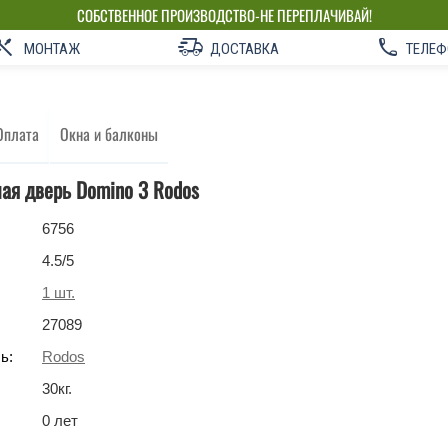
СОБСТВЕННОЕ ПРОИЗВОДСТВО-НЕ ПЕРЕПЛАЧИВАЙ!
МОНТАЖ
ДОСТАВКА
ТЕЛЕФ
Оплата
Окна и балконы
ая дверь Domino 3 Rodos
6756
4.5
/5
1
шт.
27089
ь:
Rodos
30
кг
.
0 лет