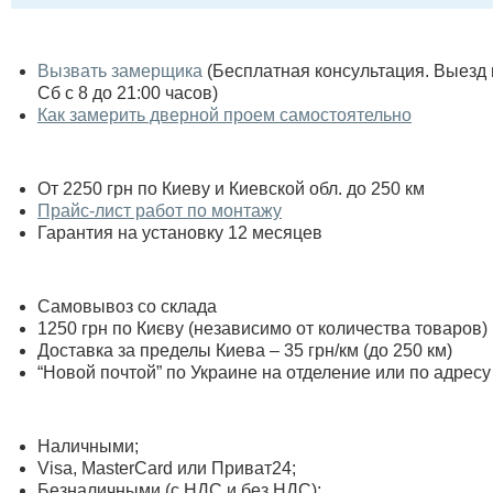
Вызвать замерщика
(Бесплатная консультация. Выезд по
Сб с 8 до 21:00 часов)
Как замерить дверной проем самостоятельно
От 2250 грн по Киеву и Киевской обл. до 250 км
Прайс-лист работ по монтажу
Гарантия на установку 12 месяцев
Самовывоз со склада
1250 грн по Києву (независимо от количества товаров)
Доставка за пределы Киева – 35 грн/км (до 250 км)
“Новой почтой” по Украине на отделение или по адресу
Наличными;
Visa, MasterСard или Приват24;
Безналичными (с НДС и без НДС);