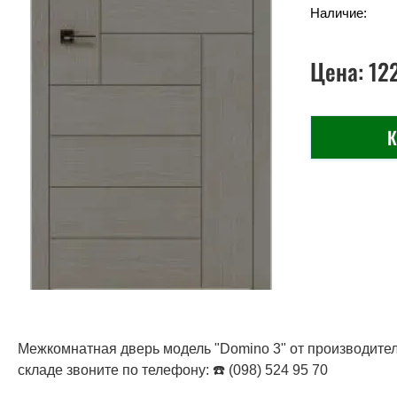
Наличие:
Цена:
12
К
Межкомнатная дверь модель "Domino 3" от производителя
складе звоните по телефону: ☎️ (098) 524 95 70