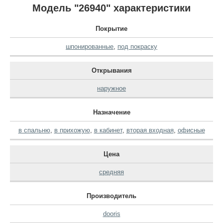
Модель "26940" характеристики
Покрытие
шпонированные
,
под покраску
Открывания
наружное
Назначение
в спальню
,
в прихожую
,
в кабинет
,
вторая входная
,
офисные
Цена
средняя
Производитель
dooris