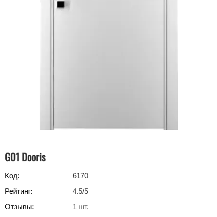
G01 Dooris
Код:
6170
Рейтинг:
4.5
/5
Отзывы:
1
шт.