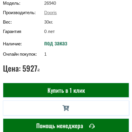
Модель:
26940
Производитель:
Dooris
Вес:
30
кг
.
Гарантия
0 лет
под заказ
Наличие:
Онлайн покупок:
1
Цена:
5927
₴
Купить в 1 клик
Помощь менеджера