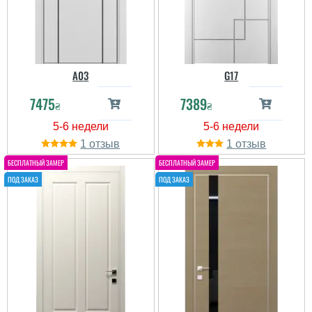
A03
G17
7475
7389
₴
₴
1
1