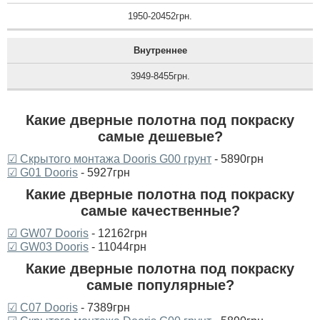
1950-20452грн.
Внутреннее
3949-8455грн.
Какие дверные полотна под покраску
самые дешевые?
☑ Скрытого монтажа Dooris G00 грунт
- 5890грн
☑ G01 Dooris
- 5927грн
Какие дверные полотна под покраску
самые качественные?
☑ GW07 Dooris
- 12162грн
☑ GW03 Dooris
- 11044грн
Какие дверные полотна под покраску
самые популярные?
☑ C07 Dooris
- 7389грн