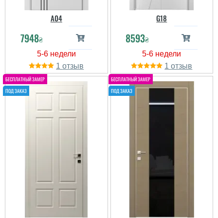
A04
G18
7948
8593
₴
₴
1
1