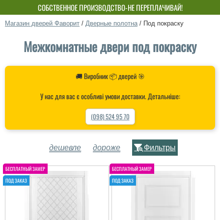
СОБСТВЕННОЕ ПРОИЗВОДСТВО-НЕ ПЕРЕПЛАЧИВАЙ!
Магазин дверей Фаворит
/
Дверные полотна
/
Под покраску
Межкомнатные двери под покраску
🚚 Виробник 📦 дверей 🎯
У нас для вас є особливі умови доставки. Детальніше:
(098) 524 95 70
дешевле
дороже
Фильтры