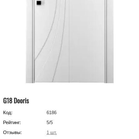
G18 Dooris
Код:
6186
Рейтинг:
5
/5
Отзывы:
1
шт.