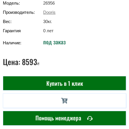
Модель:
26956
Производитель:
Dooris
Вес:
30
кг
.
Гарантия
0 лет
под заказ
Наличие:
Цена:
8593
₴
Купить в 1 клик
Помощь менеджера