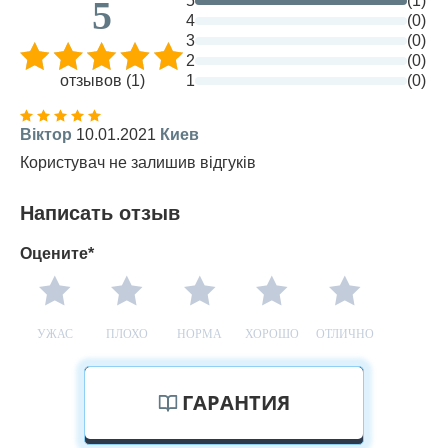
5
(1)
5
4
(0)
3
(0)
2
(0)
отзывов (1)
1
(0)
Віктор
10.01.2021
Киев
Користувач не залишив відгуків
Написать отзыв
Оцените*
УЖАС
ПЛОХО
НОРМА
ХОРОШО
ОТЛИЧНО
ГАРАНТИЯ