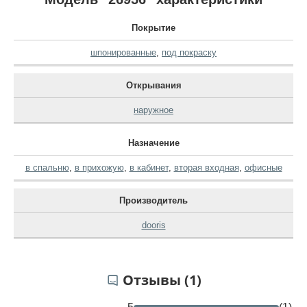
Покрытие
шпонированные
,
под покраску
Открывания
наружное
Назначение
в спальню
,
в прихожую
,
в кабинет
,
вторая входная
,
офисные
Производитель
dooris
Отзывы (1)