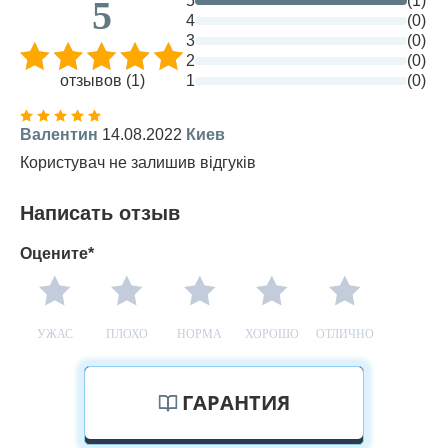
5
(1)
5
4
(0)
3
(0)
2
(0)
отзывов (1)
1
(0)
Валентин
14.08.2022
Киев
Користувач не залишив відгуків
Написать отзыв
Оцените*
УЖАС
ПЛОХО
НОРМА
ХОРОШО
ОТЛИЧНО
ГАРАНТИЯ