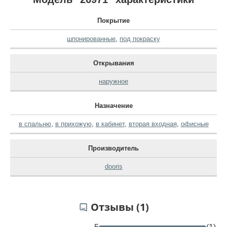
Покрытие
шпонированные
,
под покраску
Открывания
наружное
Назначение
в спальню
,
в прихожую
,
в кабинет
,
вторая входная
,
офисные
Производитель
dooris
Отзывы (1)