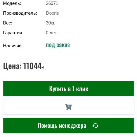
Модель:
26971
Производитель:
Dooris
Вес:
30
кг
.
Гарантия
0 лет
под заказ
Наличие:
Цена:
11044
₴
Купить в 1 клик
Помощь менеджера