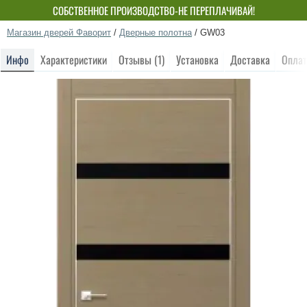
СОБСТВЕННОЕ ПРОИЗВОДСТВО-НЕ ПЕРЕПЛАЧИВАЙ!
Магазин дверей Фаворит
/
Дверные полотна
/
GW03
Инфо
Характеристики
Отзывы (1)
Установка
Доставка
Оплат