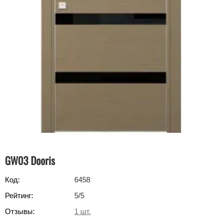
GW03 Dooris
Код:
6458
Рейтинг:
5
/5
Отзывы:
1
шт.