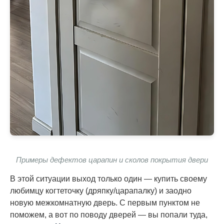
Примеры дефектов царапин и сколов покрытия двери
В этой ситуации выход только один — купить своему
любимцу когтеточку (дряпку/царапалку) и заодно
новую межкомнатную дверь. С первым пунктом не
поможем, а вот по поводу дверей — вы попали туда,