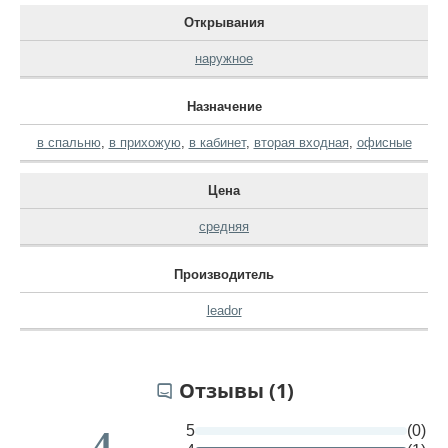
Открывания
наружное
Назначение
в спальню
,
в прихожую
,
в кабинет
,
вторая входная
,
офисные
Цена
средняя
Производитель
leador
Отзывы (1)
5
(0)
4