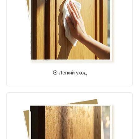
⦿ Лёгкий уход