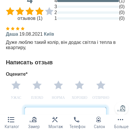
4
(1)
3
(0)
2
(0)
отзывов (1)
1
(0)
Даша
19.08.2021
Київ
Дуже люблю такий колір, він додає світла і тепла в
квартиру,
Написать отзыв
Оцените*
УЖАС
ПЛОХО
НОРМА
ХОРОШО
ОТЛИЧНО
ГАРАНТИЯ
Каталог
Замер
Монтаж
Телефон
Салон
Больше