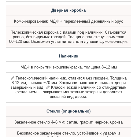
Дверная коробка
Комбинированная: МДФ + переклеенный деревянный брус
Телескопическая коробка с пазами под наличник. Становится
ровно, без видимых гвоздей. Толщина под стену: примерно
80–120 мм. Возможен уплотнитель для лучшей шумоизоляции.
Наличник
МДФ в покрытии экошпон/краска, толщина 8–12 мм
📏 Телескопический наличник, ставится без гвоздей. Толщина
8-12 мм, ширина ~70 мм. Закрывает монтаж и придает двери
завершенный вид. 📏 Классический наличник со стандартным
креплением — закрывает монтажные зазоры и дополняет
внешний вид двери.
Стекло (опционально)
Закалённое стекло 4–6 мм: сатин, графит, чёрное, бронза
Безопасное закалённое стекло, устойчивое к ударам и