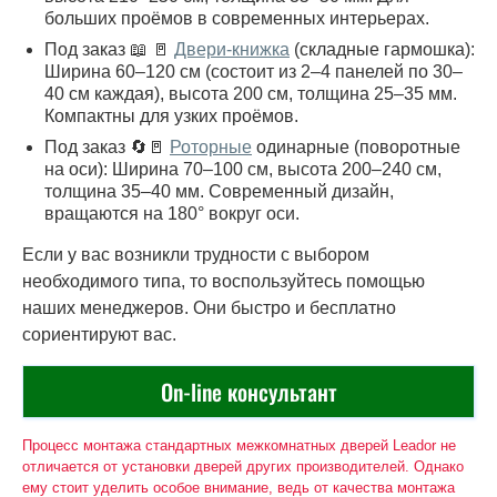
больших проёмов в современных интерьерах.
Под заказ 📖 🚪
Двери-книжка
(складные гармошка):
Ширина 60–120 см (состоит из 2–4 панелей по 30–
40 см каждая), высота 200 см, толщина 25–35 мм.
Компактны для узких проёмов.
Под заказ 🔄🚪
Роторные
одинарные (поворотные
на оси): Ширина 70–100 см, высота 200–240 см,
толщина 35–40 мм. Современный дизайн,
вращаются на 180° вокруг оси.
Если у вас возникли трудности с выбором
необходимого типа, то воспользуйтесь помощью
наших менеджеров. Они быстро и бесплатно
сориентируют вас.
On-line консультант
Процесс монтажа стандартных межкомнатных дверей Leador не
отличается от установки дверей других производителей. Однако
ему стоит уделить особое внимание, ведь от качества монтажа