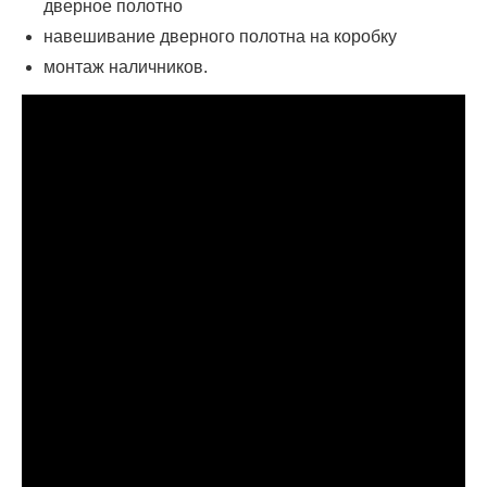
дверное полотно
навешивание дверного полотна на коробку
монтаж наличников.