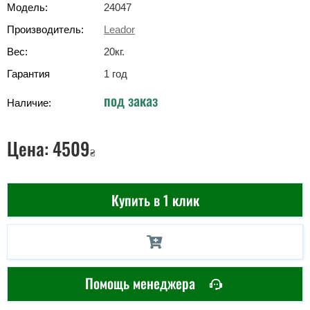
Модель:
24047
Производитель:
Leador
Вес:
20
кг
.
Гарантия
1 год
под заказ
Наличие:
Цена:
4509
₴
Купить в 1 клик
Помощь менеджера