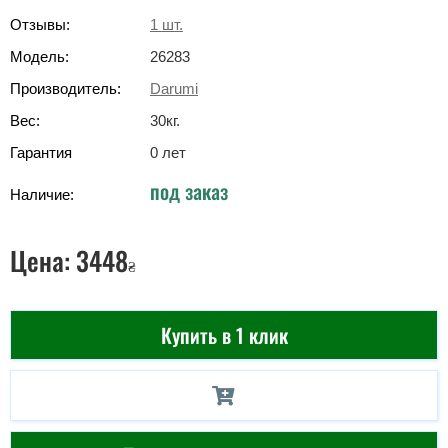
Отзывы:
1
шт.
Модель:
26283
Производитель:
Darumi
Вес:
30
кг
.
Гарантия
0 лет
под заказ
Наличие:
Цена:
3448
₴
Купить в 1 клик