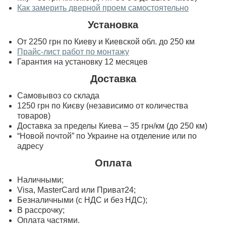
Как замерить дверной проем самостоятельно
Установка
От 2250 грн по Киеву и Киевской обл. до 250 км
Прайс-лист работ по монтажу
Гарантия на установку 12 месяцев
Доставка
Самовывоз со склада
1250 грн по Києву (независимо от количества
товаров)
Доставка за пределы Киева – 35 грн/км (до 250 км)
“Новой почтой” по Украине на отделение или по
адресу
Оплата
Наличными;
Visa, MasterСard или Приват24;
Безналичными (с НДС и без НДС);
В рассрочку;
Оплата частями.