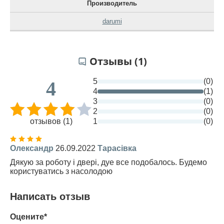
Производитель
darumi
Отзывы (1)
5
(0)
4
4
(1)
3
(0)
2
(0)
отзывов (1)
1
(0)
Олександр
26.09.2022
Тарасівка
Дякую за роботу і двері, дуе все подобалось. Будемо
користуватись з насолодою
Написать отзыв
Оцените*