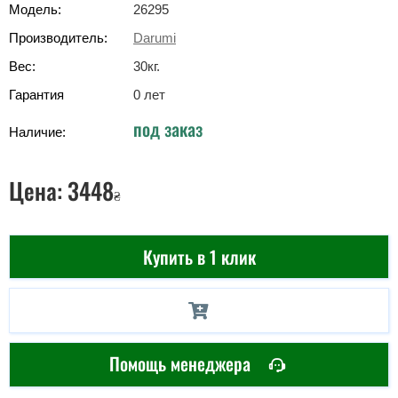
Модель:
26295
Производитель:
Darumi
Вес:
30
кг
.
Гарантия
0 лет
под заказ
Наличие:
Цена:
3448
₴
Купить в 1 клик
Помощь менеджера