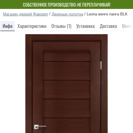
СОБСТВЕННОЕ ПРОИЗВОДСТВО-НЕ ПЕРЕПЛАЧИВАЙ!
Магазин дверей Фаворит
/
Дверные полотна
/
Leona венге панга BLK
Инфо
Характеристики
Отзывы (1)
Установка
Доставка
Оплат