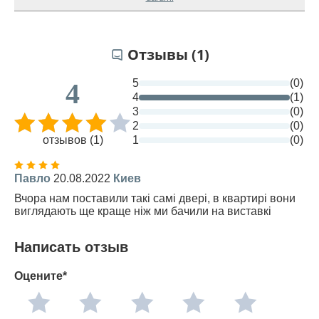
Отзывы (1)
5
(0)
4
4
(1)
3
(0)
2
(0)
отзывов (1)
1
(0)
Павло
20.08.2022
Киев
Вчора нам поставили такі самі двері, в квартирі вони
виглядають ще краще ніж ми бачили на виставкі
Написать отзыв
Оцените*