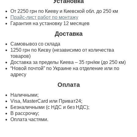
Установка
От 2250 грн по Киеву и Киевской обл. до 250 км
Прайс-лист работ по монтажу
Гарантия на установку 12 месяцев
Доставка
Самовывоз со склада
1250 грн по Києву (независимо от количества
товаров)
Доставка за пределы Киева – 35 грн/км (до 250 км)
“Новой почтой” по Украине на отделение или по
адресу
Оплата
Наличными;
Visa, MasterСard или Приват24;
Безналичными (с НДС и без НДС);
В рассрочку;
Оплата частями.