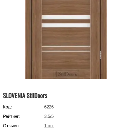
SLOVENIA StilDoors
Код:
6226
Рейтинг:
3.5
/5
Отзывы:
1
шт.