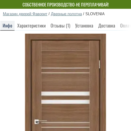
СОБСТВЕННОЕ ПРОИЗВОДСТВО-НЕ ПЕРЕПЛАЧИВАЙ!
Магазин дверей Фаворит
/
Дверные полотна
/
SLOVENIA
Инфо
Характеристики
Отзывы (1)
Установка
Доставка
Оплат