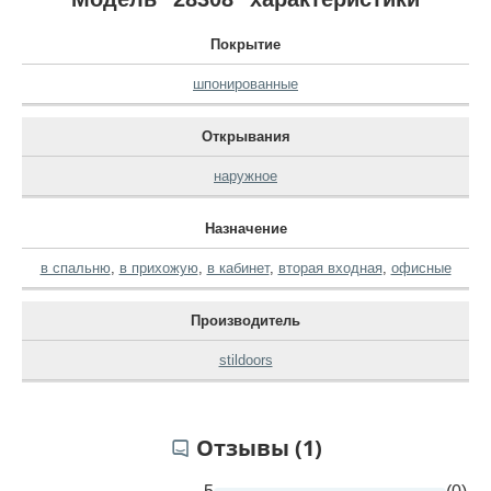
Покрытие
шпонированные
Открывания
наружное
Назначение
в спальню
,
в прихожую
,
в кабинет
,
вторая входная
,
офисные
Производитель
stildoors
Отзывы (1)