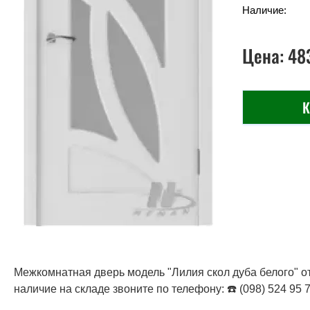
Наличие:
Цена:
48
К
Межкомнатная дверь модель "Лилия скол дуба белого" от
наличие на складе звоните по телефону: ☎️ (098) 524 95 