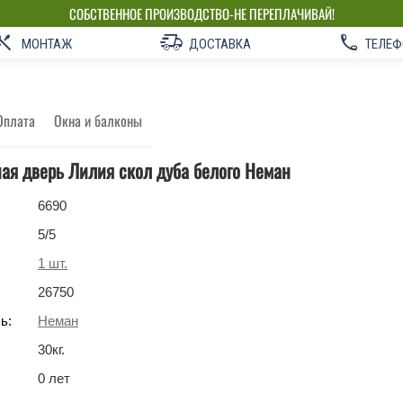
СОБСТВЕННОЕ ПРОИЗВОДСТВО-НЕ ПЕРЕПЛАЧИВАЙ!
МОНТАЖ
ДОСТАВКА
ТЕЛЕФ
Оплата
Окна и балконы
ая дверь Лилия скол дуба белого Неман
6690
5
/5
1
шт.
26750
ь:
Неман
30
кг
.
0 лет