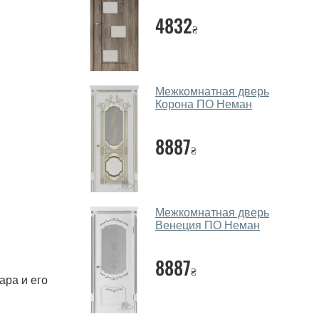
4832
₴
Межкомнатная дверь
Корона ПО Неман
8887
₴
Межкомнатная дверь
Венеция ПО Неман
8887
₴
ара и его