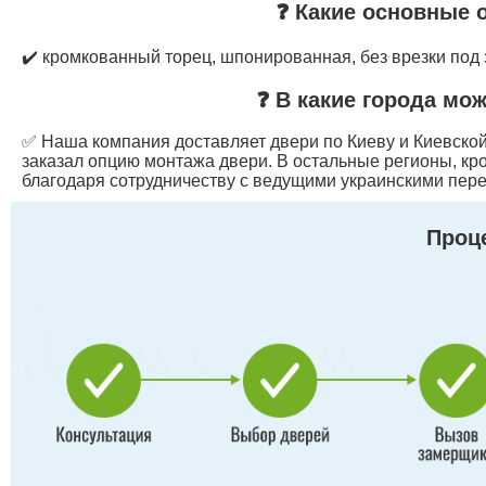
❓ Какие основные 
✔️ кромкованный торец, шпонированная, без врезки под
❓ В какие города мо
✅ Наша компания доставляет двери по Киеву и Киевской 
заказал опцию монтажа двери. В остальные регионы, кр
благодаря сотрудничеству с ведущими украинскими пере
Проце