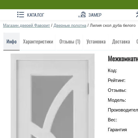
КАТАЛОГ
ЗАМЕР
Магазин дверей Фаворит
/
Дверные полотна
/
Лилия скол дуба белого
Инфо
Характеристики
Отзывы (1)
Установка
Доставка
Межкомнатн
Код:
Рейтинг:
Отзывы:
Модель:
Производител
Вес:
Гарантия