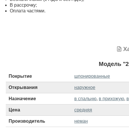
В рассрочку;
Оплата частями.
Х
Модель "2
Покрытие
шпонированные
Открывания
наружное
Назначение
в спальню
,
в прихожую
,
в
Цена
средняя
Производитель
неман