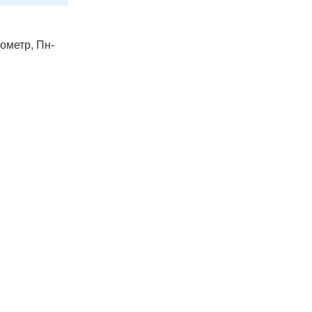
лометр, Пн-