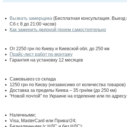
Вызвать замерщика
(Бесплатная консультация. Выезд по
Сб с 8 до 21:00 часов)
Как замерить дверной проем самостоятельно
От 2250 грн по Киеву и Киевской обл. до 250 км
Прайс-лист работ по монтажу
Гарантия на установку 12 месяцев
Самовывоз со склада
1250 грн по Києву (независимо от количества товаров)
Доставка за пределы Киева – 35 грн/км (до 250 км)
“Новой почтой” по Украине на отделение или по адресу
Наличными;
Visa, MasterСard или Приват24;
Безналичными (с НДС и без НДС);