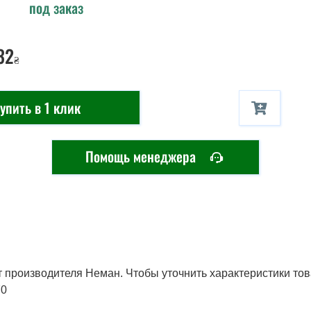
под заказ
32
₴
упить в 1 клик
Помощь менеджера
 производителя Неман. Чтобы уточнить характеристики тов
70