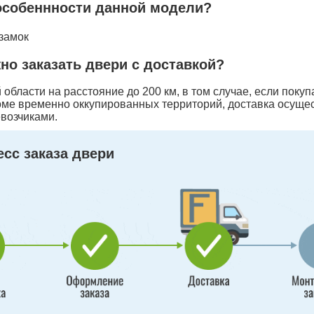
особеннности данной модели?
 замок
жно заказать двери с доставкой?
области на расстояние до 200 км, в том случае, если покуп
оме временно оккупированных территорий, доставка осуще
возчиками.
сс заказа двери