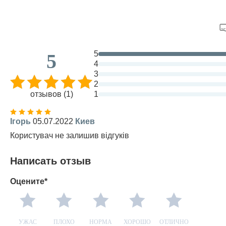
5
5
4
3
2
отзывов (1)
1
Ігорь
05.07.2022
Киев
Користувач не залишив відгуків
Написать отзыв
Оцените*
УЖАС
ПЛОХО
НОРМА
ХОРОШО
ОТЛИЧНО