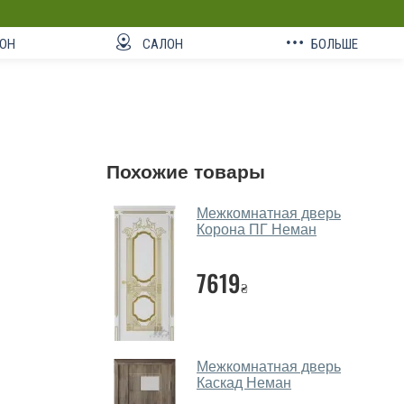
ОН
САЛОН
БОЛЬШЕ
Похожие товары
Межкомнатная дверь
Корона ПГ Неман
7619
₴
Межкомнатная дверь
Каскад Неман