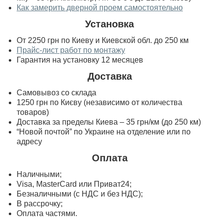
Как замерить дверной проем самостоятельно
Установка
От 2250 грн по Киеву и Киевской обл. до 250 км
Прайс-лист работ по монтажу
Гарантия на установку 12 месяцев
Доставка
Самовывоз со склада
1250 грн по Києву (независимо от количества
товаров)
Доставка за пределы Киева – 35 грн/км (до 250 км)
“Новой почтой” по Украине на отделение или по
адресу
Оплата
Наличными;
Visa, MasterСard или Приват24;
Безналичными (с НДС и без НДС);
В рассрочку;
Оплата частями.