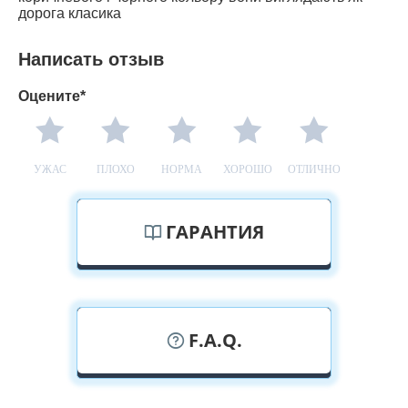
дорога класика
Написать отзыв
Оцените*
УЖАС
ПЛОХО
НОРМА
ХОРОШО
ОТЛИЧНО
ГАРАНТИЯ
F.A.Q.