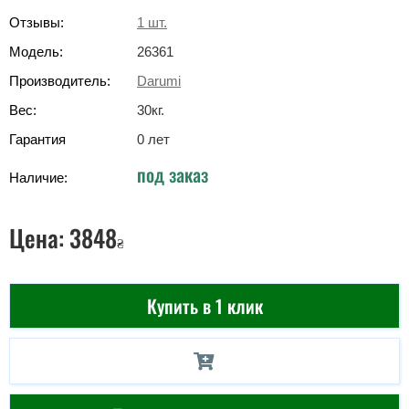
Отзывы:
1
шт.
Модель:
26361
Производитель:
Darumi
Вес:
30
кг
.
Гарантия
0 лет
под заказ
Наличие:
Цена:
3848
₴
Купить в 1 клик