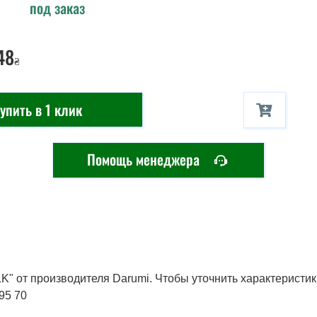
под заказ
48
₴
упить в 1 клик
Помощь менеджера
" от производителя Darumi. Чтобы уточнить характеристик
95 70