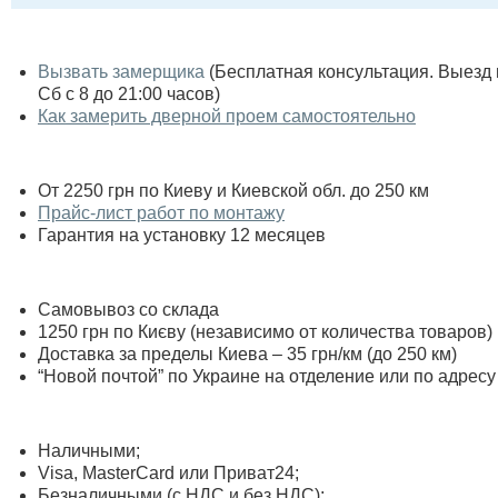
Вызвать замерщика
(Бесплатная консультация. Выезд по
Сб с 8 до 21:00 часов)
Как замерить дверной проем самостоятельно
От 2250 грн по Киеву и Киевской обл. до 250 км
Прайс-лист работ по монтажу
Гарантия на установку 12 месяцев
Самовывоз со склада
1250 грн по Києву (независимо от количества товаров)
Доставка за пределы Киева – 35 грн/км (до 250 км)
“Новой почтой” по Украине на отделение или по адресу
Наличными;
Visa, MasterСard или Приват24;
Безналичными (с НДС и без НДС);