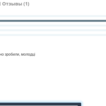
Отзывы (1)
рно зробили, молодці