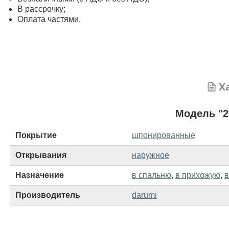
В рассрочку;
Оплата частями.
Х
Модель "2
Покрытие
шпонированные
Открывания
наружное
Назначение
в спальню
,
в прихожую
,
в
Производитель
darumi