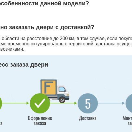
особеннности данной модели?
жно заказать двери с доставкой?
области на расстояние до 200 км, в том случае, если покуп
оме временно оккупированных территорий, доставка осуще
возчиками.
сс заказа двери