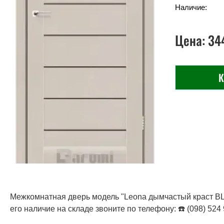
Наличие:
Цена:
34
К
Межкомнатная дверь модель "Leona дымчастый краст BLK
его наличие на складе звоните по телефону: ☎️ (098) 524 