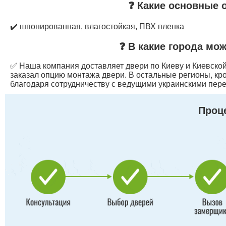
❓ Какие основные 
✔️ шпонированная, влагостойкая, ПВХ пленка
❓ В какие города мо
✅ Наша компания доставляет двери по Киеву и Киевской 
заказал опцию монтажа двери. В остальные регионы, кр
благодаря сотрудничеству с ведущими украинскими пере
Проце