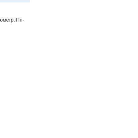
лометр, Пн-