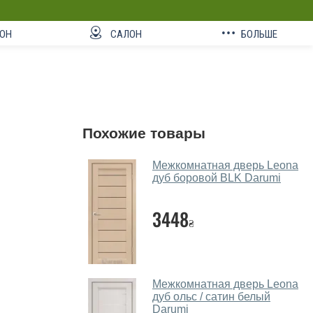
ОН
САЛОН
БОЛЬШЕ
Похожие товары
Межкомнатная дверь Leona
дуб боровой BLK Darumi
3448
₴
Межкомнатная дверь Leona
дуб ольс / сатин белый
Darumi