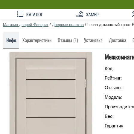
КАТАЛОГ
ЗАМЕР
Магазин дверей Фаворит
/
Дверные полотна
/
Leona дымчастый краст 
Инфо
Характеристики
Отзывы (1)
Установка
Доставка
Межкомнатн
Код:
Рейтинг:
Отзывы:
Модель:
Производител
Вес:
Гарантия