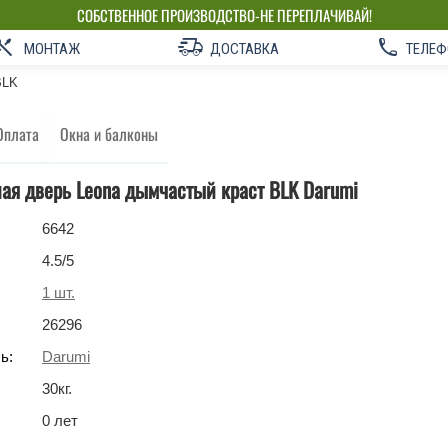
СОБСТВЕННОЕ ПРОИЗВОДСТВО-НЕ ПЕРЕПЛАЧИВАЙ!
МОНТАЖ
ДОСТАВКА
ТЕЛЕФ
BLK
Оплата
Окна и балконы
ая дверь Leona дымчастый краст BLK Darumi
6642
4.5
/5
1
шт.
26296
ь:
Darumi
30
кг
.
0 лет