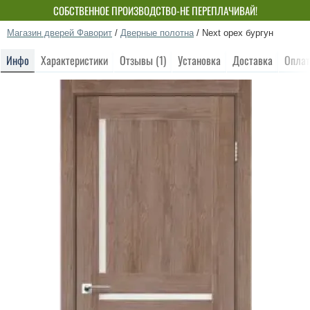
СОБСТВЕННОЕ ПРОИЗВОДСТВО-НЕ ПЕРЕПЛАЧИВАЙ!
Магазин дверей Фаворит
/
Дверные полотна
/
Next орех бургун
Инфо
Характеристики
Отзывы (1)
Установка
Доставка
Оплат