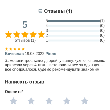
Отзывы (1)
5
(1)
5
4
(0)
3
(0)
2
(0)
отзывов (1)
1
(0)
Вячеслав
19.08.2022
Рівне
Замовили троє таких дверей, у ванну, кухню і спальню,
привезли через 4 тижні, встановили все за один день,
все сподобалося, будемо рекомендувати знайомим
Написать отзыв
Оцените*