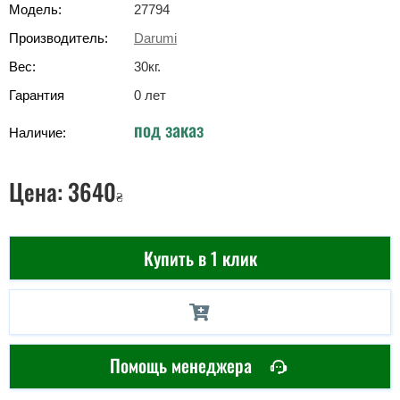
Модель:
27794
Производитель:
Darumi
Вес:
30
кг
.
Гарантия
0 лет
под заказ
Наличие:
Цена:
3640
₴
Купить в 1 клик
Помощь менеджера