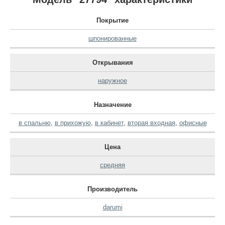
Покрытие
шпонированные
Открывания
наружное
Назначение
в спальню
,
в прихожую
,
в кабинет
,
вторая входная
,
офисные
Цена
средняя
Производитель
darumi