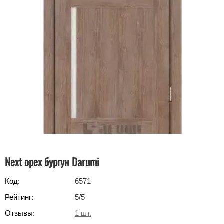
Next орех бургун Darumi
Код:
6571
Рейтинг:
5
/5
Отзывы:
1
шт.