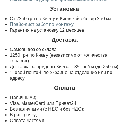
Установка
От 2250 грн по Киеву и Киевской обл. до 250 км
Прайс-лист работ по монтажу
Гарантия на установку 12 месяцев
Доставка
Самовывоз со склада
1250 грн по Києву (независимо от количества
товаров)
Доставка за пределы Киева – 35 грн/км (до 250 км)
“Новой почтой” по Украине на отделение или по
адресу
Оплата
Наличными;
Visa, MasterСard или Приват24;
Безналичными (с НДС и без НДС);
В рассрочку;
Оплата частями.