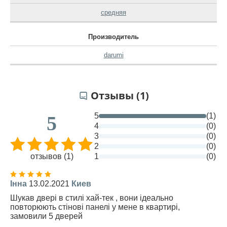
средняя
Производитель
darumi
Отзывы (1)
5
(1)
5
4
(0)
3
(0)
2
(0)
отзывов (1)
1
(0)
Інна
13.02.2021
Киев
Шукав двері в стилі хай-тек , вони ідеально
повторюють стінові панелі у мене в квартирі,
замовили 5 дверей