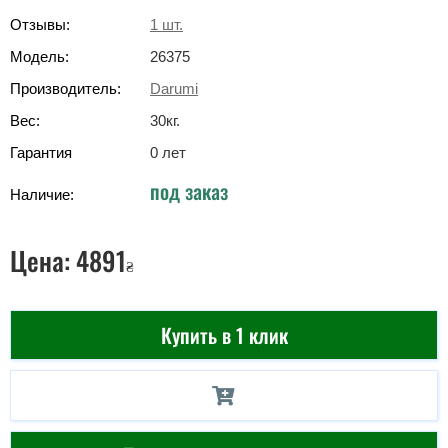
Отзывы:
1
шт.
Модель:
26375
Производитель:
Darumi
Вес:
30
кг
.
Гарантия
0 лет
под заказ
Наличие:
Цена:
4891
₴
Купить в 1 клик