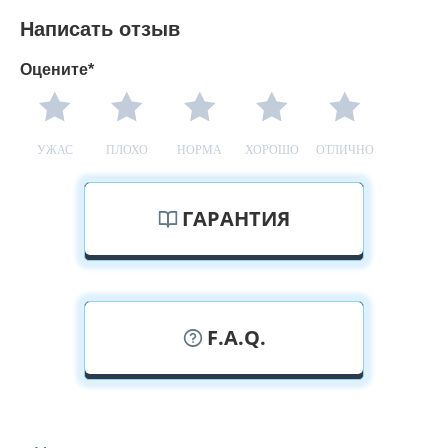
Написать отзыв
Оцените*
УЖАС
ПЛОХО
НОРМА
ХОРОШО
ОТЛИЧНО
ГАРАНТИЯ
F.A.Q.
У вас можно посмотреть дверные
полотна вживую?