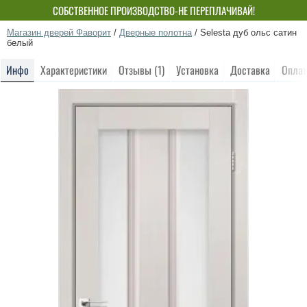
СОБСТВЕННОЕ ПРОИЗВОДСТВО-НЕ ПЕРЕПЛАЧИВАЙ!
Магазин дверей Фаворит
/
Дверные полотна
/
Selesta дуб ольс сатин
белый
Инфо
Характеристики
Отзывы (1)
Установка
Доставка
Оплат