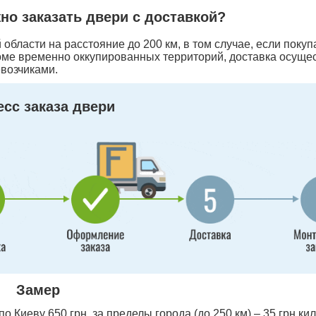
жно заказать двери с доставкой?
области на расстояние до 200 км, в том случае, если покуп
оме временно оккупированных территорий, доставка осуще
возчиками.
сс заказа двери
Замер
 Киеву 650 грн, за пределы города (до 250 км) – 35 грн ки