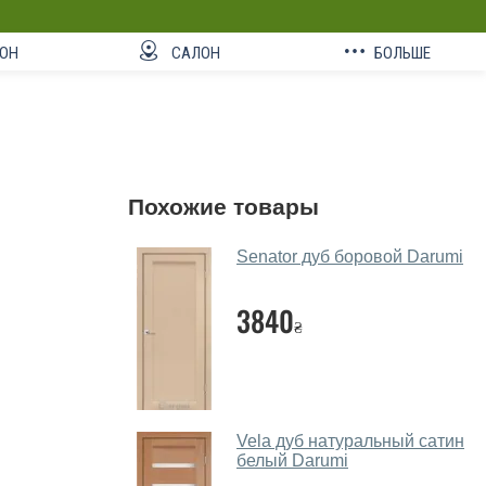
ОН
САЛОН
БОЛЬШЕ
Похожие товары
Senator дуб боровой Darumi
3840
₴
Vela дуб натуральный сатин
белый Darumi