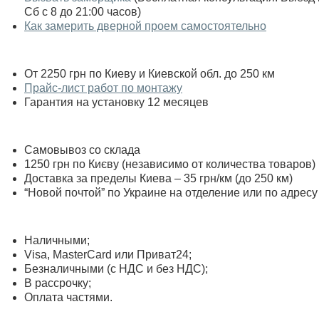
Сб с 8 до 21:00 часов)
Как замерить дверной проем самостоятельно
От 2250 грн по Киеву и Киевской обл. до 250 км
Прайс-лист работ по монтажу
Гарантия на установку 12 месяцев
Самовывоз со склада
1250 грн по Києву (независимо от количества товаров)
Доставка за пределы Киева – 35 грн/км (до 250 км)
“Новой почтой” по Украине на отделение или по адресу
Наличными;
Visa, MasterСard или Приват24;
Безналичными (с НДС и без НДС);
В рассрочку;
Оплата частями.