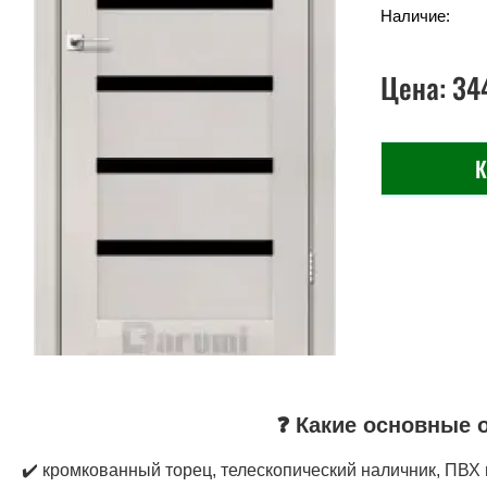
Наличие:
Цена:
34
К
❓ Какие основные 
✔️ кромкованный торец, телескопический наличник, ПВХ