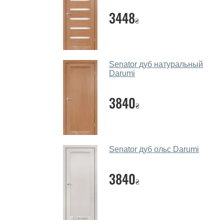
3448
₴
Senator дуб натуральный
Darumi
3840
₴
Senator дуб ольс Darumi
3840
₴