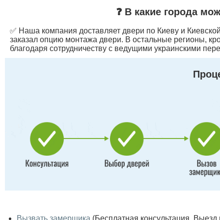
❓ В какие города мо
✅ Наша компания доставляет двери по Киеву и Киевской 
заказал опцию монтажа двери. В остальные регионы, кр
благодаря сотрудничеству с ведущими украинскими пере
Проце
Вызвать замерщика
(Бесплатная консультация. Выезд по