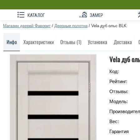
КАТАЛОГ
ЗАМЕР
Магазин дверей Фаворит
/
Дверные полотна
/
Vela дуб ольс BLK
Инфо
Характеристики
Отзывы (1)
Установка
Доставка
Vela дуб ол
Код:
Рейтинг:
Отзывы:
Модель:
Производител
Вес:
Гарантия