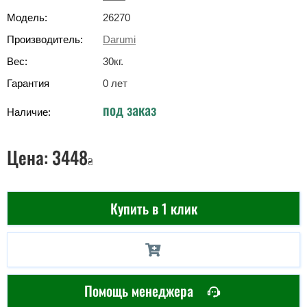
Модель:
26270
Производитель:
Darumi
Вес:
30
кг
.
Гарантия
0 лет
под заказ
Наличие:
Цена:
3448
₴
Купить в 1 клик
Помощь менеджера