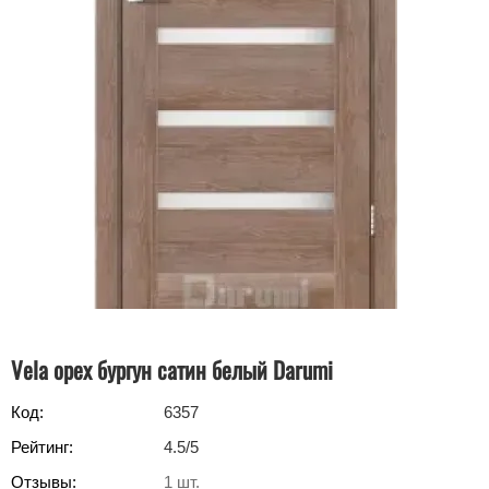
Vela орех бургун сатин белый Darumi
Код:
6357
Рейтинг:
4.5
/5
Отзывы:
1
шт.