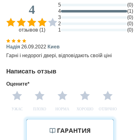
5
(0)
4
4
(1)
3
(0)
2
(0)
отзывов (1)
1
(0)
Надія
26.09.2022
Киев
Гарні і недорогі двері, відповідають своїй ціні
Написать отзыв
Оцените*
УЖАС
ПЛОХО
НОРМА
ХОРОШО
ОТЛИЧНО
ГАРАНТИЯ