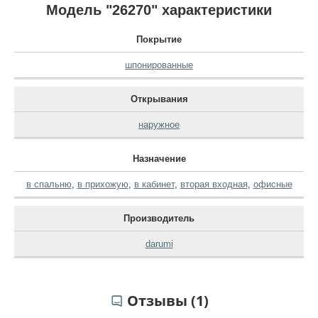
Модель "26270" характеристики
Покрытие
шпонированные
Открывания
наружное
Назначение
в спальню
,
в прихожую
,
в кабинет
,
вторая входная
,
офисные
Производитель
darumi
Отзывы (1)