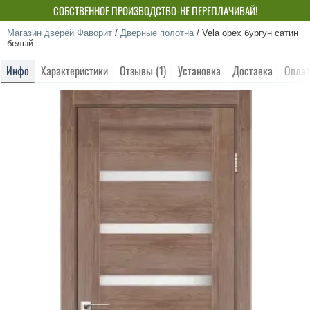
СОБСТВЕННОЕ ПРОИЗВОДСТВО-НЕ ПЕРЕПЛАЧИВАЙ!
Магазин дверей Фаворит
/
Дверные полотна
/
Vela орех бургун сатин
белый
Инфо
Характеристики
Отзывы (1)
Установка
Доставка
Оплат