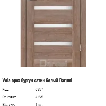
Vela орех бургун сатин белый Darumi
Код:
6357
Рейтинг:
4.5
/5
Відгуки:
1
шт.