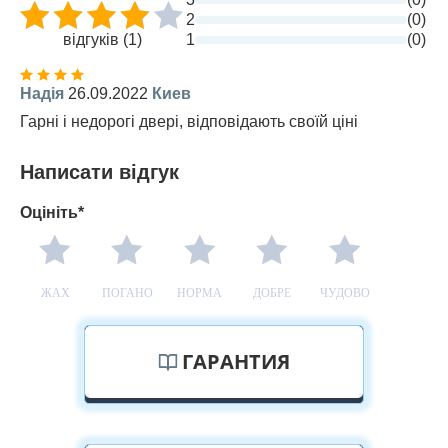
2
(0)
відгуків (1)
1
(0)
Надія
26.09.2022
Киев
Гарні і недорогі двері, відповідають своїй ціні
Написати відгук
Оцініть*
ЖАХ
ПОГАНО
НОРМА
ДОБРЕ
ЧУДОВО
ГАРАНТИЯ