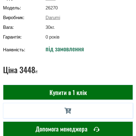
Модель:
26270
Виробник:
Darumi
Вага:
30
кг
.
Гарантія:
0 років
під замовлення
Наявність:
Ціна
3448
₴
Купити в 1 клік
Допомога менеджера