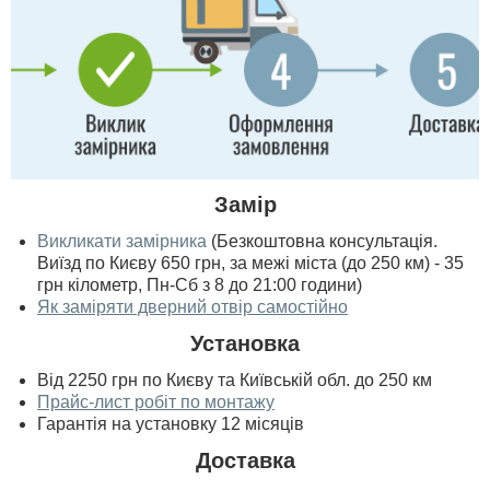
Замір
Викликати замірника
(Безкоштовна консультація.
Виїзд по Києву 650 грн, за межі міста (до 250 км) - 35
грн кілометр, Пн-Сб з 8 до 21:00 години)
Як заміряти дверний отвір самостійно
Установка
Від 2250 грн по Києву та Київській обл. до 250 км
Прайс-лист робіт по монтажу
Гарантія на установку 12 місяців
Доставка