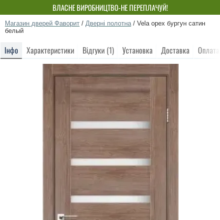
ВЛАСНЕ ВИРОБНИЦТВО-НЕ ПЕРЕПЛАЧУЙ!
Магазин дверей Фаворит
/
Дверні полотна
/
Vela орех бургун сатин
белый
Інфо
Характеристики
Відгуки (1)
Установка
Доставка
Оплата