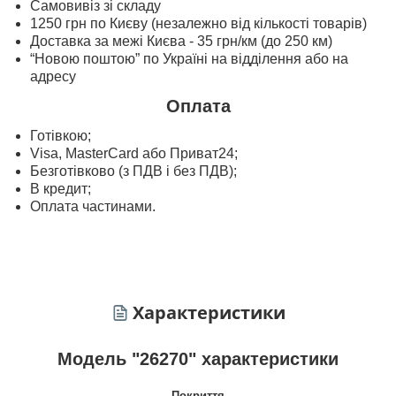
Самовивіз зі складу
1250 грн по Києву (незалежно від кількості товарів)
Доставка за межі Києва - 35 грн/км (до 250 км)
“Новою поштою” по Україні на відділення або на
адресу
Оплата
Готівкою;
Visa, MasterСard або Приват24;
Безготівково (з ПДВ і без ПДВ);
В кредит;
Оплата частинами.
Характеристики
Модель "26270" характеристики
Покриття