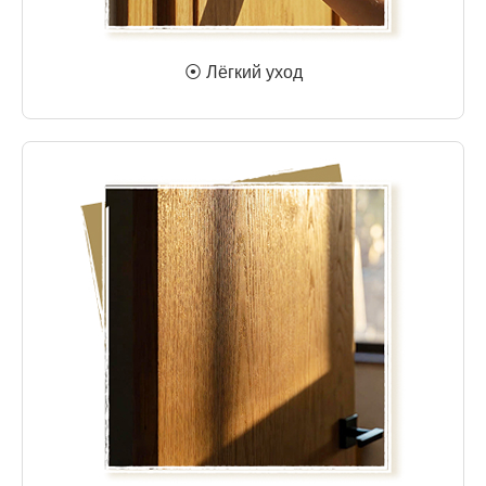
⦿ Лёгкий уход