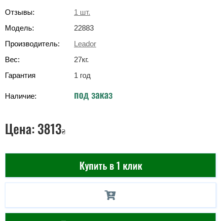
Отзывы:
1
шт.
Модель:
22883
Производитель:
Leador
Вес:
27
кг
.
Гарантия
1 год
под заказ
Наличие:
Цена:
3813
₴
Купить в 1 клик