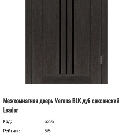
Межкомнатная дверь Verona BLK дуб саксонский
Leador
Код:
6295
Рейтинг:
5
/5