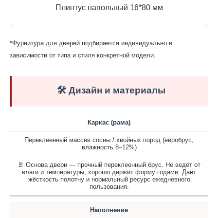
Плинтус напольный 16*80 мм
*Фурнитура для дверей подбирается индивидуально в
зависимости от типа и стиля конкретной модели.
🛠️ Дизайн и материалы
Каркас (рама)
Переклеенный массив сосны / хвойных пород (евробрус,
влажность 8–12%)
🚪 Основа двери — прочный переклеенный брус. Не ведёт от
влаги и температуры, хорошо держит форму годами. Даёт
жёсткость полотну и нормальный ресурс ежедневного
пользования.
Наполнение