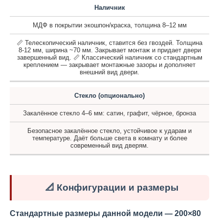
Наличник
МДФ в покрытии экошпон/краска, толщина 8–12 мм
📏 Телескопический наличник, ставится без гвоздей. Толщина
8-12 мм, ширина ~70 мм. Закрывает монтаж и придает двери
завершенный вид. 📏 Классический наличник со стандартным
креплением — закрывает монтажные зазоры и дополняет
внешний вид двери.
Стекло (опционально)
Закалённое стекло 4–6 мм: сатин, графит, чёрное, бронза
Безопасное закалённое стекло, устойчивое к ударам и
температуре. Даёт больше света в комнату и более
современный вид дверям.
📐 Конфигурации и размеры
Стандартные размеры данной модели — 200×80