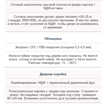
Сотовый наполнитель высокой плотности (крафт-картон) +
МДФ-вставки
Сотовое наполнение делает двери лёгкими (≈18–25 кг
стандарт 2000×800), но достаточно прочными. В местах замка
и петель стоят усиления из МДФ, чтобы двери не разбивались
со временем.
Облицовка
Экошпон / CPL / ПВХ-покрытие (толщина 0,2–0,5 мм)
Износостойкое покрытие под дерево или покраску. Не боится
влаги, солнца и бытовой химии. Не выгорает и легко моется.
Рабочая температура: +5…+40°C.
Дверная коробка
Комбинированная: МДФ + переклеенный деревянный брус
Телескопическая коробка с пазами под наличник. Становится
ровно, без видимых гвоздей. Толщина под стену: примерно
80–120 мм. Возможен уплотнитель для лучшей шумоизоляции.