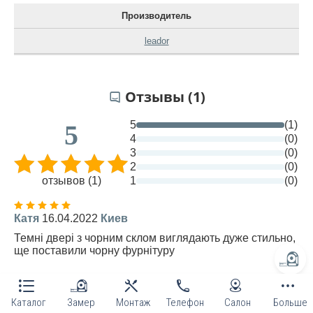
Производитель
leador
Отзывы (1)
5
(1)
5
4
(0)
3
(0)
2
(0)
отзывов (1)
1
(0)
Катя
16.04.2022
Киев
Темні двері з чорним склом виглядають дуже стильно,
ще поставили чорну фурнітуру
Написать отзыв
Каталог
Замер
Монтаж
Телефон
Салон
Больше