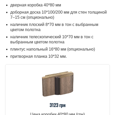
дверная коробка 40*80 мм
доборная доска 10*100/200 мм для стен толщиной
7–15 см (опционально)
наличник плоский 8*70 мм в тон с выбранным
цветом полотна
наличник телескопический 10*70 мм в тон с
выбранным цветом полотна
плинтус напольный 16*80 мм (опционально)
притворная планка 10*32 мм.
3123 грн
Цена коробки 40*80 мм (грн)