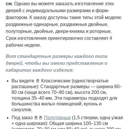
см
. Однако вы можете заказать изготовление этих
дверей с индивидуальными размерами и форм-
фактором. К заказу доступны такие типы этой модели:
раздвижные одинарные, раздвижные двойные,
полуторные, двойные, двери-книжка и роторные.
Срок изготовления ориентировочно составляет 4
рабочих недели.
Вот стандартные размеры каждого типа
дверей, чтобы вы имели представление о
габаритах каждого изделия:
Вы видите 🚪 Классические (одностворчатые
распашные): Стандартные размеры — ширина 60–
80 см (чаще всего 70–80 см), высота 200 см,
толщина 35–40 мм. Эти параметры подходят для
большинства жилых помещений, кухонь и
санузлов.
Под заказ 🚪🚪
Полуторные
(1,5 створки, одна узкая
+ одна широкая): Общая ширина 100–130 см