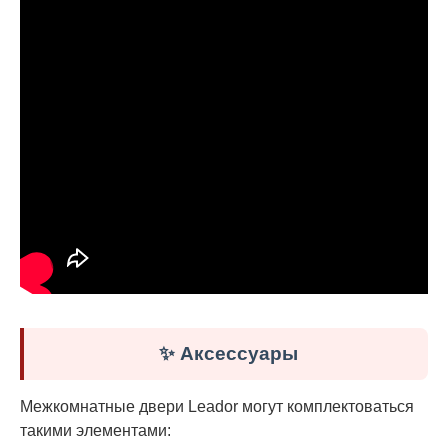
✨ Аксессуары
Межкомнатные двери Leador могут комплектоваться
такими элементами: