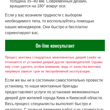
толщина 35–40 мм. Современный дизайн,
вращаются на 180° вокруг оси.
Если у вас возникли трудности с выбором
необходимого типа, то воспользуйтесь помощью
наших менеджеров. Они быстро и бесплатно
сориентируют вас.
On-line консультант
Процесс монтажа стандартных межкомнатных дверей Leador не
отличается от установки дверей других производителей. Однако
ему стоит уделить особое внимание, ведь от качества монтажа
напрямую зависит срок их беспроблемной эксплуатации.
Если же вы не в состоянии самостоятельно провести
установку, то наши монтажные бригады
предоставляют услуги по установке межкомнатных
дверей для жителей города Киев и Киевской области.
Весь процесс специалисты выполнят быстро и
недорого. С полным перечнем работ и их стоимостью