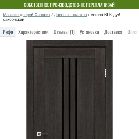
СОБСТВЕННОЕ ПРОИЗВОДСТВО-НЕ ПЕРЕПЛАЧИВАЙ!
Магазин дверей Фаворит
/
Дверные полотна
/
Verona BLK дуб
саксонский
Инфо
Характеристики
Отзывы (1)
Установка
Доставка
Оплат