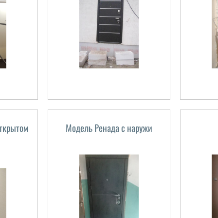
открытом
Модель Ренада с наружи