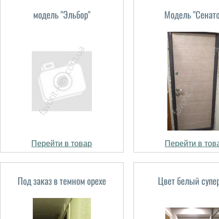
модель "Эльбор"
Модель "Сенато
Перейти в товар
Перейти в тов
Под заказ в темном орехе
Цвет белый супе