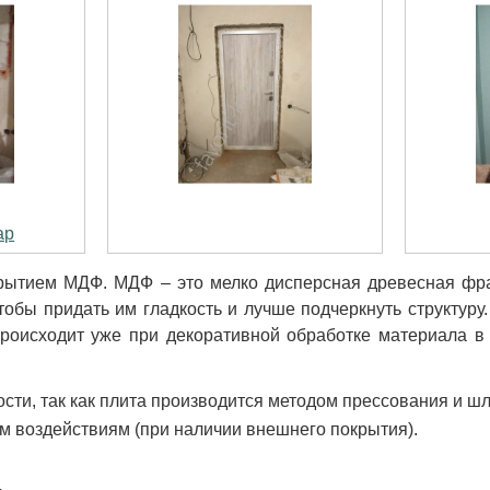
ар
рытием МДФ. МДФ – это мелко дисперсная древесная фра
обы придать им гладкость и лучше подчеркнуть структуру
роисходит уже при декоративной обработке материала в
сти, так как плита производится методом прессования и ш
м воздействиям (при наличии внешнего покрытия).