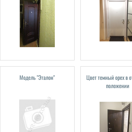
Модель "Эталон"
Цвет темный орех в 
положении