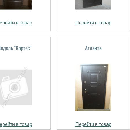
ерейти в товар
Перейти в товар
одель "Кортес"
Атланта
ерейти в товар
Перейти в товар