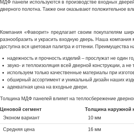
МДФ панели используются в производстве входных дверей 
дверного полотна. Также они оказывают положительное вли
Компания «Фаворит» предлагает своим покупателям широ
разнообразить и украсить входную дверь. Наша компания 
доступна вся цветовая палитра и оттенки. Преимущества н
надежность и прочность изделий – прослужат не один го
звуко- и теплоизоляция всей дверной конструкции, а не 
используем только качественные материалы при изгото
обширный ассортимент и уникальный дизайн наших изд
адекватная цена на входные двери.
Толщина МДФ панелей влияет на теплосбережение дверного
Ценовой сегмент
Толщина наружной 
Эконом вариант
10 мм
Средняя цена
16 мм