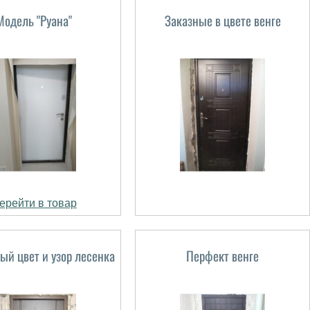
Модель "Руана"
Заказные в цвете венге
ерейти в товар
ый цвет и узор лесенка
Перфект венге