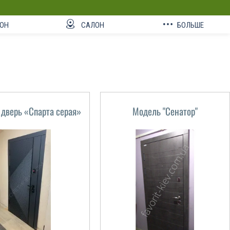
ОН
САЛОН
БОЛЬШЕ
 дверь «Спарта серая»
Модель "Сенатор"