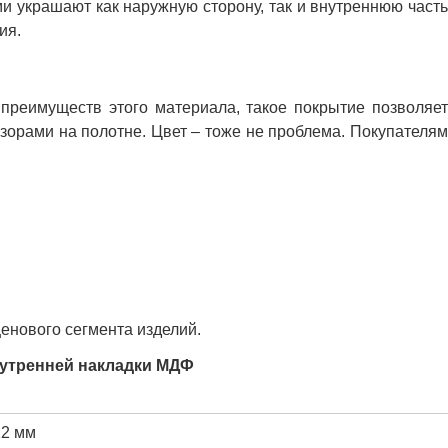
 украшают как наружную сторону, так и внутреннюю часть
ия.
реимуществ этого материала, такое покрытие позволяет
орами на полотне. Цвет – тоже не проблема. Покупателям
енового сегмента изделий.
утренней накладки МДФ
12 мм