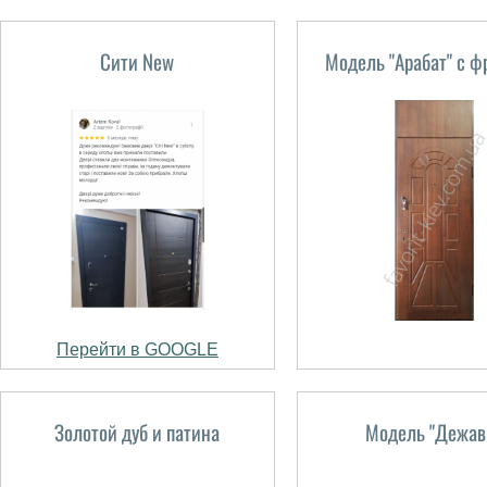
Сити New
Модель "Арабат" с ф
Перейти в GOOGLE
Золотой дуб и патина
Модель "Дежав