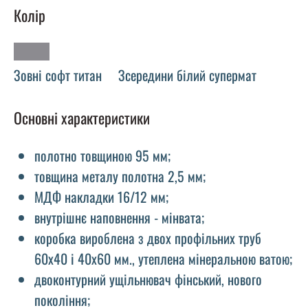
Колір
Зовні софт титан
Зсередини білий супермат
Основні характеристики
полотно товщиною 95 мм;
товщина металу полотна 2,5 мм;
МДФ накладки 16/12 мм;
внутрішнє наповнення - мінвата;
коробка вироблена з двох профільних труб
60х40 і 40х60 мм., утеплена мінеральною ватою;
двоконтурний ущільнювач фінський, нового
покоління;