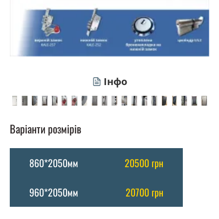
Інфо
Варіанти розмірів
860*2050мм
20500 грн
960*2050мм
20700 грн