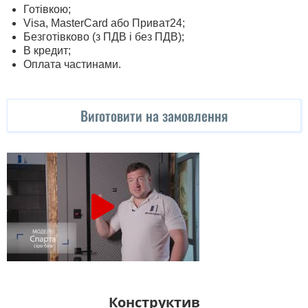
Готівкою;
Visa, MasterСard або Приват24;
Безготівково (з ПДВ і без ПДВ);
В кредит;
Оплата частинами.
Виготовити на замовлення
Конструктив