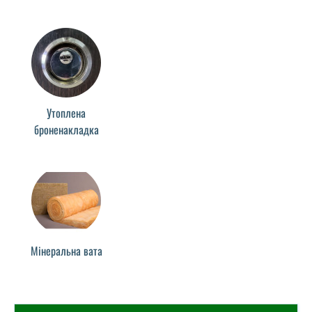
Утоплена
броненакладка
Мінеральна вата