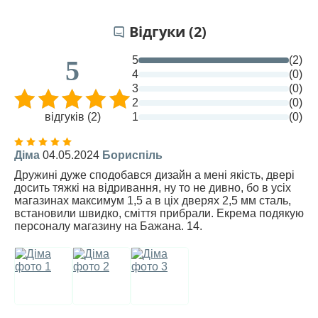
Відгуки (2)
5
(2)
5
4
(0)
3
(0)
2
(0)
відгуків (2)
1
(0)
Діма
04.05.2024
Бориспіль
Дружині дуже сподобався дизайн а мені якість, двері
досить тяжкі на відривання, ну то не дивно, бо в усіх
магазинах максимум 1,5 а в ціх дверях 2,5 мм сталь,
встановили швидко, сміття прибрали. Екрема подякую
персоналу магазину на Бажана. 14.