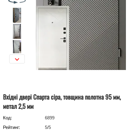
Вхідні двері Спарта сіра, товщина полотна 95 мм,
метал 2,5 мм
Код:
6899
Рейтинг:
5
/5