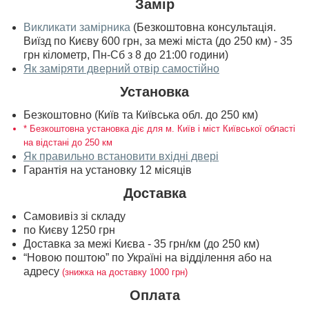
Замір
Викликати замірника
(Безкоштовна консультація.
Виїзд по Києву 600 грн, за межі міста (до 250 км) - 35
грн кілометр, Пн-Сб з 8 до 21:00 години)
Як заміряти дверний отвір самостійно
Установка
Безкоштовно (Київ та Київська обл. до 250 км)
* Безкоштовна установка діє для м. Київ і міст Київської області
на відстані до 250 км
Як правильно встановити вхідні двері
Гарантія на установку 12 місяців
Доставка
Самовивіз зі складу
по Києву 1250 грн
Доставка за межі Києва - 35 грн/км (до 250 км)
“Новою поштою” по Україні на відділення або на
адресу
(знижка на доставку 1000 грн)
Оплата