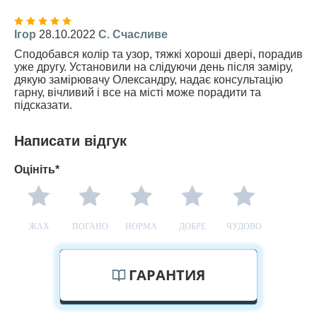
Ігор
28.10.2022
С. Счасливе
Сподобався колір та узор, тяжкі хороші двері, порадив
уже другу. Установили на слідуючи день після заміру,
дякую замірювачу Олександру, надає консультацію
гарну, вічливий і все на місті може порадити та
підсказати.
Написати відгук
Оцініть*
ЖАХ
ПОГАНО
НОРМА
ДОБРЕ
ЧУДОВО
ГАРАНТИЯ