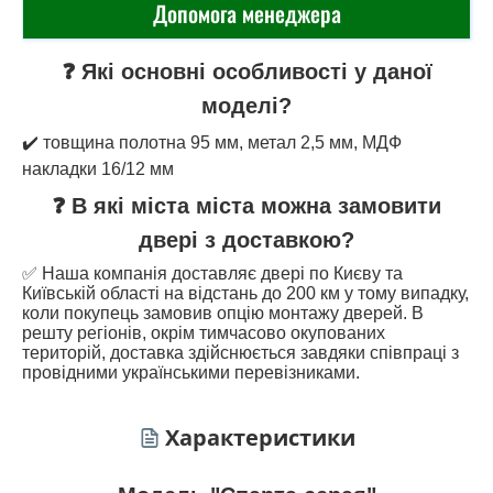
Допомога менеджера
❓ Які основні особливості у даної
моделі?
✔️ товщина полотна 95 мм, метал 2,5 мм, МДФ
накладки 16/12 мм
❓ В які міста міста можна замовити
двері з доставкою?
✅ Наша компанія доставляє двері по Києву та
Київській області на відстань до 200 км у тому випадку,
коли покупець замовив опцію монтажу дверей. В
решту регіонів, окрім тимчасово окупованих
територій, доставка здійснюється завдяки співпраці з
провідними українськими перевізниками.
Характеристики