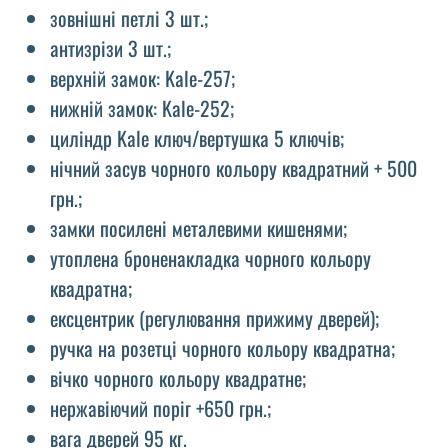
зовнішні петлі 3 шт.;
антизрізи 3 шт.;
верхній замок: Kale-257;
нижній замок: Kale-252;
циліндр Kale ключ/вертушка 5 ключів;
нічний засув чорного кольору квадратний + 500
грн.;
замки посилені металевими кишенями;
утоплена броненакладка чорного кольору
квадратна;
ексцентрик (регулювання прижиму дверей);
ручка на розетці чорного кольору квадратна;
вічко чорного кольору квадратне;
нержавіючий поріг +650 грн.;
вага дверей 95 кг.