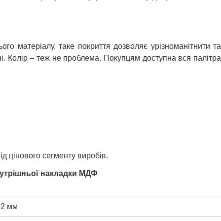
го матеріалу, таке покриття дозволяє урізноманітнити та
. Колір – теж не проблема. Покупцям доступна вся палітра
д цінового сегменту виробів.
утрішньої накладки МДФ
12 мм