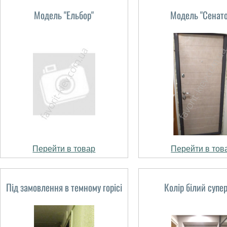
Модель "Ельбор"
Модель "Сенато
Перейти в товар
Перейти в тов
Під замовлення в темному горісі
Колір білий супе