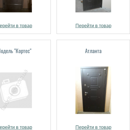
ерейти в товар
Перейти в товар
одель "Кортес"
Атланта
ерейти в товар
Перейти в товар