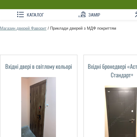
КАТАЛОГ
ЗАМІР
Магазин дверей Фаворит
/
Приклади дверей з МДФ покриттям
Вхідні двері в світлому кольорі
Вхідні бронедвері «Аст
Стандарт+