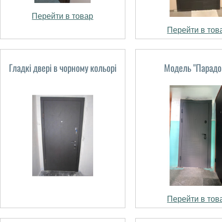
Перейти в товар
Перейти в тов
Гладкі двері в чорному кольорі
Модель "Парадо
Перейти в тов