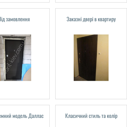
Під замовлення
Заказні двері в квартиру
темний модель Даллас
Класичний стиль та колір