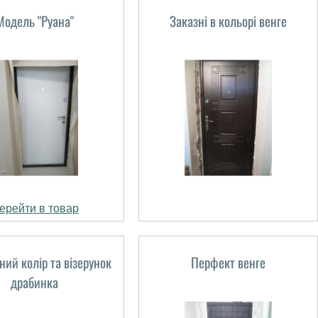
Модель "Руана"
Заказні в кольорі венге
ерейти в товар
ний колір та візерунок
Перфект венге
драбинка