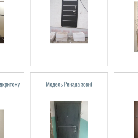
ідкритому
Модель Ренада зовні