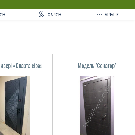
ОН
САЛОН
БІЛЬШЕ
 двері «Спарта сіра»
Модель "Сенатор"