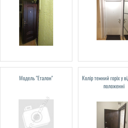
Модель "Еталон"
Колір темний горіх у в
положенні