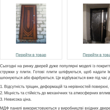
Перейти в товар
Перейти в тов
Сьогодні на ринку дверей дуже популярні моделі із покри
стружки у плити. Готові плити шліфуються, щоб надати ї
шпонуються або фарбуються. Це відбувається вже під час д
Відсутність тріщин, деформацій та нерівностей поверхні
Міцність та стійкість до механічних та атмосферних вплив
Невисока ціна.
МДФ панелі використовуються у виробництві вхідних дверей