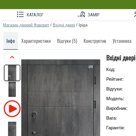
КАТАЛОГ
ЗАМІР
Магазин дверей Фаворит
/
Вхідні двері
/
Іріда
Інфо
Характеристики
Відгуки (5)
Конструктив
Установка
Вхідні двері
Код:
Рейтинг:
Відгуки:
Модель:
Виробник:
Вага:
Гарантія: