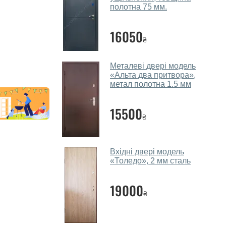
полотна 75 мм.
16050
₴
Металеві двері модель
«Альта два притвора»,
метал полотна 1.5 мм
15500
₴
Вхідні двері модель
«Толедо», 2 мм сталь
19000
₴