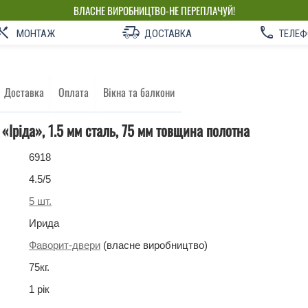
ВЛАСНЕ ВИРОБНИЦТВО-НЕ ПЕРЕПЛАЧУЙ!
МОНТАЖ
ДОСТАВКА
ТЕЛЕФ
Доставка
Оплата
Вікна та балкони
 «Іріда», 1.5 мм сталь, 75 мм товщина полотна
6918
4.5
/5
5
шт.
Ирида
Фаворит-двери
(власне виробництво)
75
кг
.
1 рік