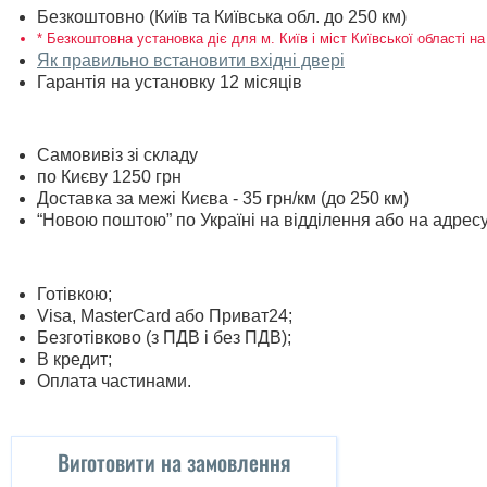
Безкоштовно (Київ та Київська обл. до 250 км)
* Безкоштовна установка діє для м. Київ і міст Київської області на
Як правильно встановити вхідні двері
Гарантія на установку 12 місяців
Самовивіз зі складу
по Києву 1250 грн
Доставка за межі Києва - 35 грн/км (до 250 км)
“Новою поштою” по Україні на відділення або на адрес
Готівкою;
Visa, MasterСard або Приват24;
Безготівково (з ПДВ і без ПДВ);
В кредит;
Оплата частинами.
Виготовити на замовлення