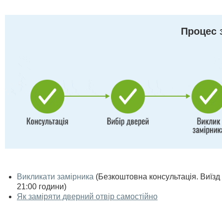
Процес 
Викликати замірника
(Безкоштовна консультація. Виїзд п
21:00 години)
Як заміряти дверний отвір самостійно