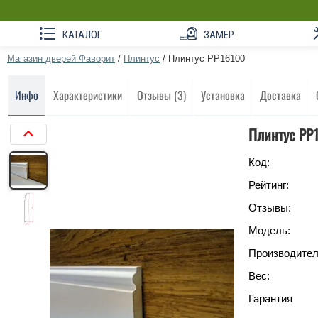
КАТАЛОГ
ЗАМЕР
Магазин дверей Фаворит
/
Плинтус
/
Плинтус РР16100
Инфо
Характеристики
Отзывы (3)
Установка
Доставка
Плинтус РР
Код:
Рейтинг:
Отзывы:
Модель:
Производител
Вес:
Гарантия