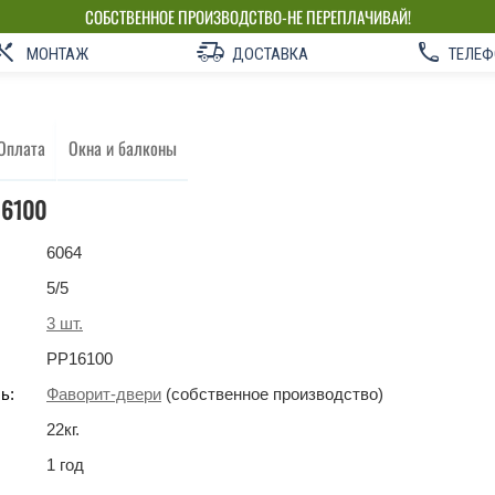
СОБСТВЕННОЕ ПРОИЗВОДСТВО-НЕ ПЕРЕПЛАЧИВАЙ!
МОНТАЖ
ДОСТАВКА
ТЕЛЕФ
Оплата
Окна и балконы
16100
6064
5
/5
3
шт.
PP16100
ь:
Фаворит-двери
(собственное производство)
22
кг
.
1 год