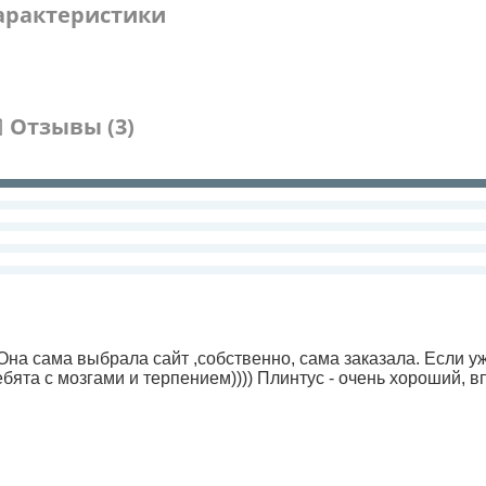
арактеристики
Отзывы (3)
. Она сама выбрала сайт ,собственно, сама заказала. Если 
ебята с мозгами и терпением)))) Плинтус - очень хороший, в