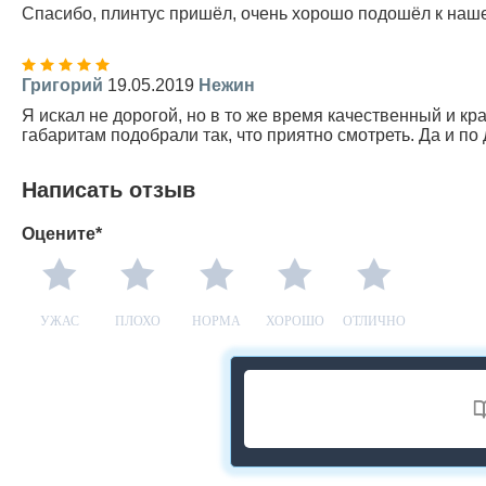
Спасибо, плинтус пришёл, очень хорошо подошёл к наше
Григорий
19.05.2019
Нежин
Я искал не дорогой, но в то же время качественный и кр
габаритам подобрали так, что приятно смотреть. Да и по 
Написать отзыв
Оцените*
УЖАС
ПЛОХО
НОРМА
ХОРОШО
ОТЛИЧНО