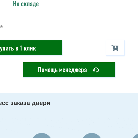
На складе
1
₴
упить в 1 клик
Помощь менеджера
сс заказа двери