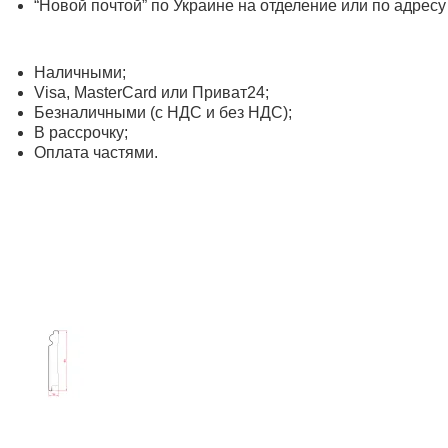
“Новой почтой” по Украине на отделение или по адресу
Наличными;
Visa, MasterСard или Приват24;
Безналичными (с НДС и без НДС);
В рассрочку;
Оплата частями.