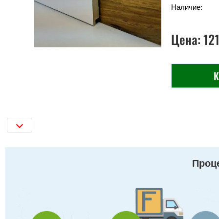
Наличие:
Цена:
12
К
Проце