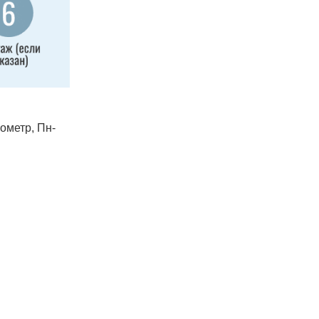
лометр, Пн-