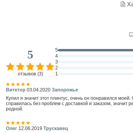
Х
5
5
4
3
2
отзывов (3)
1
Витктор
03.04.2020
Запорожье
Купил я значит этот плинтус, очень он понравился моей
справилась без проблем с доставкой и заказом, значит р
родной.
Олег
12.06.2019
Трускавец