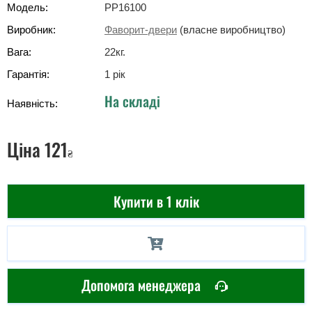
Модель:
PP16100
Виробник:
Фаворит-двери
(власне виробництво)
Вага:
22
кг
.
Гарантія:
1 рік
На складі
Наявність:
Ціна
121
₴
Купити в 1 клік
Допомога менеджера