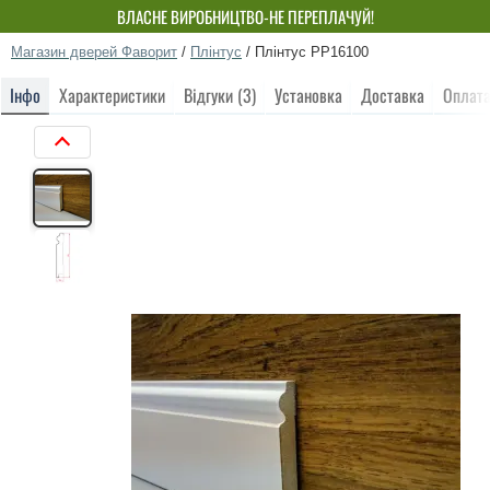
ВЛАСНЕ ВИРОБНИЦТВО-НЕ ПЕРЕПЛАЧУЙ!
Магазин дверей Фаворит
/
Плінтус
/
Плінтус РР16100
Інфо
Характеристики
Відгуки (3)
Установка
Доставка
Оплат