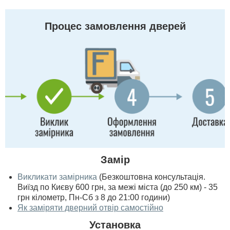
Процес замовлення дверей
Замір
Викликати замірника
(Безкоштовна консультація.
Виїзд по Києву 600 грн, за межі міста (до 250 км) - 35
грн кілометр, Пн-Сб з 8 до 21:00 години)
Як заміряти дверний отвір самостійно
Установка