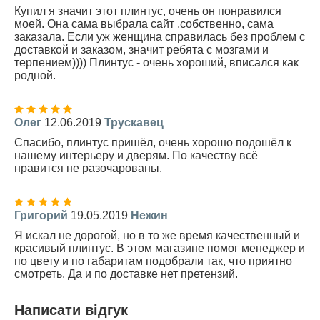
Купил я значит этот плинтус, очень он понравился
моей. Она сама выбрала сайт ,собственно, сама
заказала. Если уж женщина справилась без проблем с
доставкой и заказом, значит ребята с мозгами и
терпением)))) Плинтус - очень хороший, вписался как
родной.
Олег
12.06.2019
Трускавец
Спасибо, плинтус пришёл, очень хорошо подошёл к
нашему интерьеру и дверям. По качеству всё
нравится не разочарованы.
Григорий
19.05.2019
Нежин
Я искал не дорогой, но в то же время качественный и
красивый плинтус. В этом магазине помог менеджер и
по цвету и по габаритам подобрали так, что приятно
смотреть. Да и по доставке нет претензий.
Написати відгук