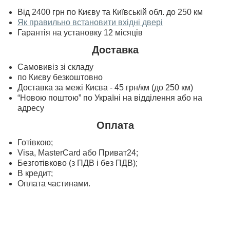
Від 2400 грн по Києву та Київській обл. до 250 км
Як правильно встановити вхідні двері
Гарантія на установку 12 місяців
Доставка
Самовивіз зі складу
по Києву безкоштовно
Доставка за межі Києва - 45 грн/км (до 250 км)
“Новою поштою” по Україні на відділення або на
адресу
Оплата
Готівкою;
Visa, MasterСard або Приват24;
Безготівково (з ПДВ і без ПДВ);
В кредит;
Оплата частинами.