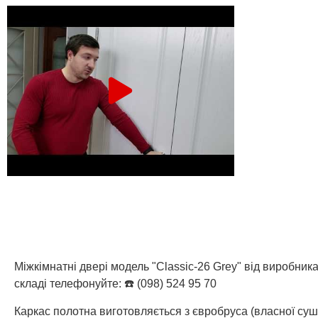
Міжкімнатні двері модель "Classic-26 Grey" від виробник
складі телефонуйте: ☎️ (098) 524 95 70
Каркас полотна виготовляється з євробруса (власної су