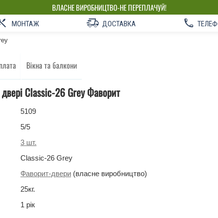
ВЛАСНЕ ВИРОБНИЦТВО-НЕ ПЕРЕПЛАЧУЙ!
МОНТАЖ
ДОСТАВКА
ТЕЛЕФ
rey
плата
Вікна та балкони
 двері Classic-26 Grey Фаворит
5109
5
/5
3
шт.
Classic-26 Grey
Фаворит-двери
(власне виробництво)
25
кг
.
1 рік