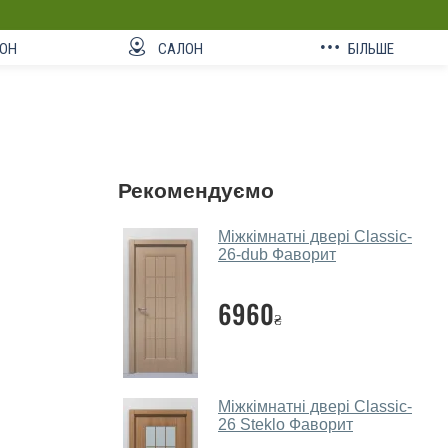
ОН
САЛОН
БІЛЬШЕ
Рекомендуємо
Міжкімнатні двері Classic-
26-dub Фаворит
6960
₴
Міжкімнатні двері Classic-
26 Steklo Фаворит