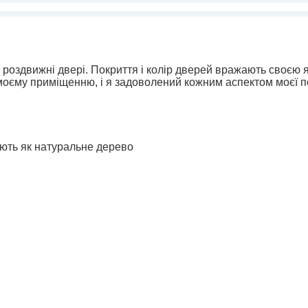
 роздвижні двері. Покриття і колір дверей вражають своєю я
моєму приміщенню, і я задоволений кожним аспектом моєї п
ають як натуральне дерево