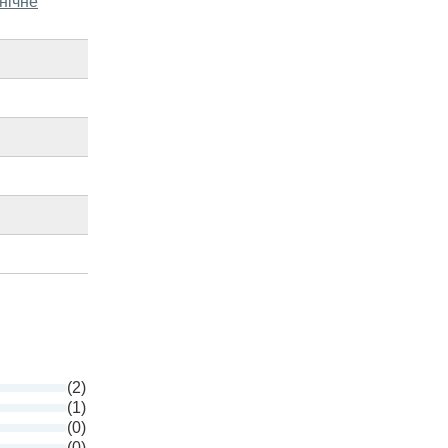
нічне
(2)
(1)
(0)
(0)