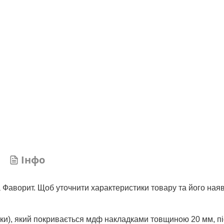
Інфо
а Фаворит. Щоб уточнити характеристики товару та його наяв
шки), який покривається мдф накладками товщиною 20 мм, пі