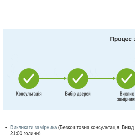
Процес 
Викликати замірника
(Безкоштовна консультація. Виїзд п
21:00 години)