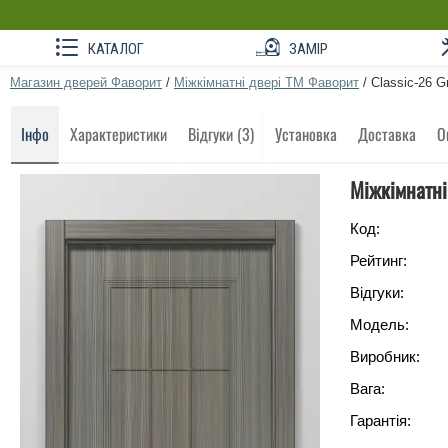
КАТАЛОГ
ЗАМІР
Магазин дверей Фаворит
/
Міжкімнатні двері ТМ Фаворит
/
Classic-26 G
Інфо
Характеристики
Відгуки (3)
Установка
Доставка
О
Міжкімнатні
Код:
Рейтинг:
Відгуки:
Модель:
Виробник:
Вага:
Гарантія: