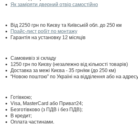
Як заміряти дверний отвір самостійно
Від 2250 грн по Києву та Київській обл. до 250 км
Прайс-лист робіт по монтажу
Гарантія на установку 12 місяців
Самовивіз зі складу
1250 грн по Києву (незалежно від кількості товарів)
Доставка за межі Києва - 35 грн/км (до 250 км)
“Новою поштою” по Україні на відділення або на адрес
Готівкою;
Visa, MasterСard або Приват24;
Безготівково (з ПДВ і без ПДВ);
В кредит;
Оплата частинами.