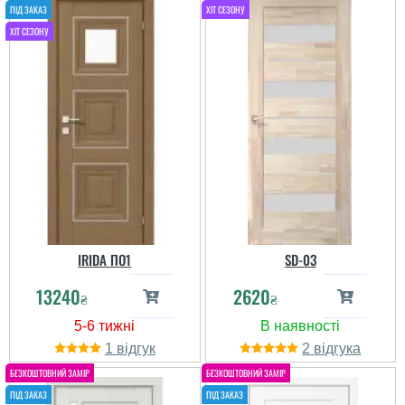
IRIDA ПО1
SD-03
13240
2620
₴
₴
1
2