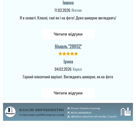
Іванна
11.02.2026
Яготин
Я в захваті. Класні, такі як і на фото! Дуже шикарно виглядають!
Читати відгуки
Модель "28952"
Ірина
04.02.2026
Хорол
Гарний класичний варіант. Виглядають шикарно, як на фото
Читати відгуки