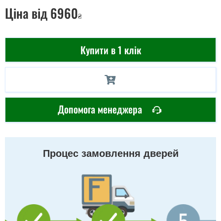
Ціна
від 6960
₴
Купити в 1 клік
Допомога менеджера
Процес замовлення дверей