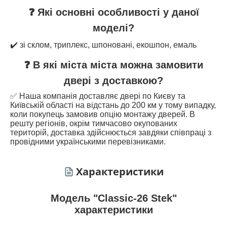
❓ Які основні особливості у даної
моделі?
✔️ зі склом, триплекс, шпоновані, екошпон, емаль
❓ В які міста міста можна замовити
двері з доставкою?
✅ Наша компанія доставляє двері по Києву та
Київській області на відстань до 200 км у тому випадку,
коли покупець замовив опцію монтажу дверей. В
решту регіонів, окрім тимчасово окупованих
територій, доставка здійснюється завдяки співпраці з
провідними українськими перевізниками.
Характеристики
Модель "Classic-26 Stek"
характеристики