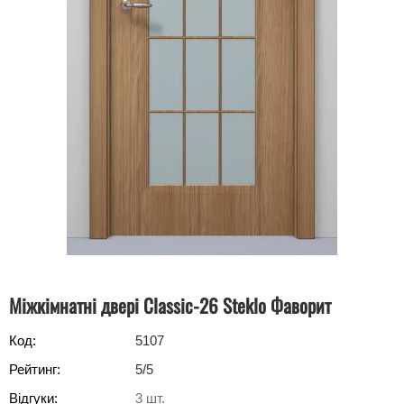
Міжкімнатні двері Classic-26 Steklo Фаворит
Код:
5107
Рейтинг:
5
/5
Відгуки:
3
шт.