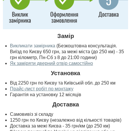
Замір
Викликати замірника
(Безкоштовна консультація.
Виїзд по Києву 650 грн, за межі міста (до 250 км) - 35
грн кілометр, Пн-Сб з 8 до 21:00 години)
Як заміряти дверний отвір самостійно
Установка
Від 2250 грн по Києву та Київській обл. до 250 км
Прайс-лист робіт по монтажу
Гарантія на установку 12 місяців
Доставка
Самовивіз зі складу
1250 грн по Києву (незалежно від кількості товарів)
Доставка за межі Києва - 35 грн/км (до 250 км)