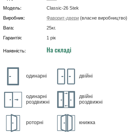
Модель:
Classic-26 Stek
Виробник:
Фаворит-двери
(власне виробництво)
Вага:
25
кг
.
Гарантія:
1 рік
На складі
Наявність:
одинарні
двійні
одинарні
двійні
роздвижні
роздвижні
роторні
книжка