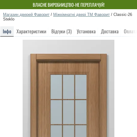
ВЛАСНЕ ВИРОБНИЦТВО-НЕ ПЕРЕПЛАЧУЙ!
Магазин дверей Фаворит
/
Міжкімнатні двері ТМ Фаворит
/
Classic-26
Steklo
Інфо
Характеристики
Відгуки (3)
Установка
Доставка
Оплат