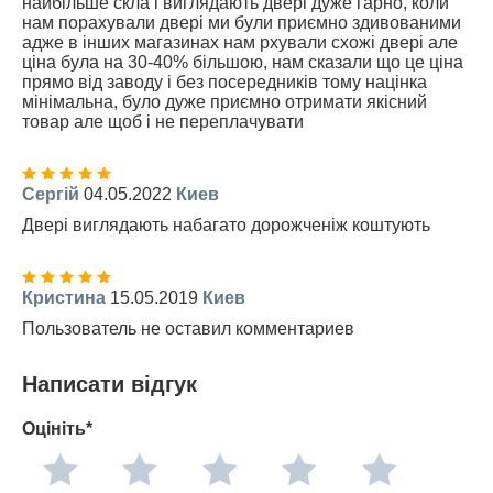
найбільше скла і виглядають двері дуже гарно, коли
нам порахували двері ми були приємно здивованими
адже в інших магазинах нам рхували схожі двері але
ціна була на 30-40% більшою, нам сказали що це ціна
прямо від заводу і без посередників тому націнка
мінімальна, було дуже приємно отримати якісний
товар але щоб і не переплачувати
Сергій
04.05.2022
Киев
Двері виглядають набагато дорожченіж коштують
Кристина
15.05.2019
Киев
Пользователь не оставил комментариев
Написати відгук
Оцініть*