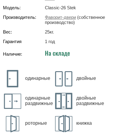
Модель:
Classic-26 Stek
Производитель:
Фаворит-двери
(собственное
производство)
Вес:
25
кг
.
Гарантия
1 год
На складе
Наличие:
одинарные
двойные
одинарные
двойные
раздвижные
раздвижные
роторные
книжка