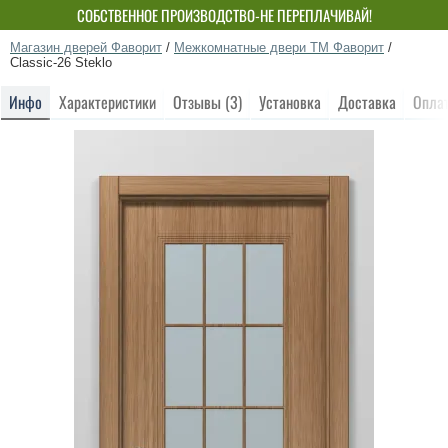
СОБСТВЕННОЕ ПРОИЗВОДСТВО-НЕ ПЕРЕПЛАЧИВАЙ!
Магазин дверей Фаворит
/
Межкомнатные двери ТМ Фаворит
/
Classic-26 Steklo
Инфо
Характеристики
Отзывы (3)
Установка
Доставка
Опла