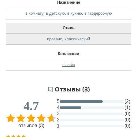
Назначение
в комнату
,
в детскую
,
в кухню
,
в гардеробную
Стиль
прованс
,
классический
Коллекции
classic
Отзывы (3)
5
(2)
4.7
4
(1)
3
(0)
2
(0)
отзывов (3)
1
(0)