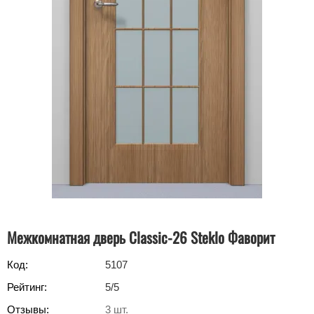
Межкомнатная дверь Classic-26 Steklo Фаворит
Код:
5107
Рейтинг:
5
/5
Отзывы:
3
шт.