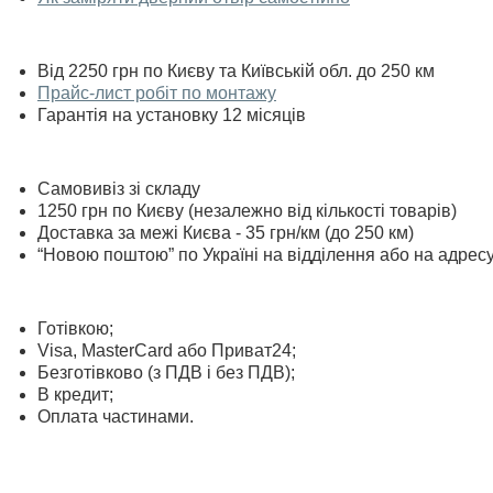
Від 2250 грн по Києву та Київській обл. до 250 км
Прайс-лист робіт по монтажу
Гарантія на установку 12 місяців
Самовивіз зі складу
1250 грн по Києву (незалежно від кількості товарів)
Доставка за межі Києва - 35 грн/км (до 250 км)
“Новою поштою” по Україні на відділення або на адрес
Готівкою;
Visa, MasterСard або Приват24;
Безготівково (з ПДВ і без ПДВ);
В кредит;
Оплата частинами.