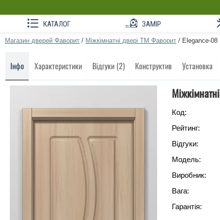
КАТАЛОГ
ЗАМІР
Магазин дверей Фаворит
/
Міжкімнатні двері ТМ Фаворит
/
Elegance-08
Інфо
Характеристики
Відгуки (2)
Конструктив
Установка
Міжкімнатні
Код:
Рейтинг:
Відгуки:
Модель:
Виробник:
Вага:
Гарантія: