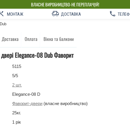
ВЛАСНЕ ВИРОБНИЦТВО-НЕ ПЕРЕПЛАЧУЙ!
МОНТАЖ
ДОСТАВКА
ТЕЛЕФ
 Dub
Доставка
Оплата
Вікна та балкони
 двері Elegance-08 Dub Фаворит
5115
5
/5
2
шт.
Elegance-08 D
Фаворит-двери
(власне виробництво)
25
кг
.
1 рік