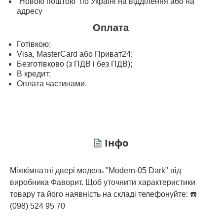
“Новою поштою” по Україні на відділення або на
адресу
Оплата
Готівкою;
Visa, MasterСard або Приват24;
Безготівково (з ПДВ і без ПДВ);
В кредит;
Оплата частинами.
Інфо
Міжкімнатні двері модель "Modern-05 Dark" від
виробника Фаворит. Щоб уточнити характеристики
товару та його наявність на складі телефонуйте: ☎️
(098) 524 95 70