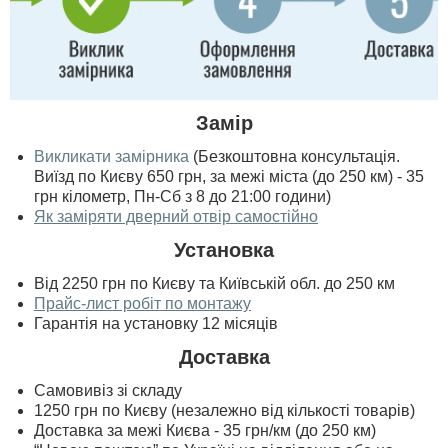
Замір
Викликати замірника
(Безкоштовна консультація.
Виїзд по Києву 650 грн, за межі міста (до 250 км) - 35
грн кілометр, Пн-Сб з 8 до 21:00 години)
Як заміряти дверний отвір самостійно
Установка
Від 2250 грн по Києву та Київській обл. до 250 км
Прайс-лист робіт по монтажу
Гарантія на установку 12 місяців
Доставка
Самовивіз зі складу
1250 грн по Києву (незалежно від кількості товарів)
Доставка за межі Києва - 35 грн/км (до 250 км)