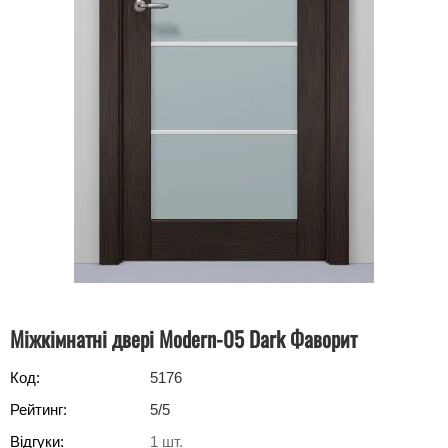
Міжкімнатні двері Modern-05 Dark Фаворит
Код:
5176
Рейтинг:
5
/5
Відгуки:
1
шт.