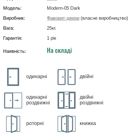
Модель:
Modern-05 Dark
Виробник:
Фаворит-двери
(власне виробництво)
Вага:
25
кг
.
Гарантія:
1 рік
На складі
Наявність:
одинарні
двійні
одинарні
двійні
роздвижні
роздвижні
роторні
книжка