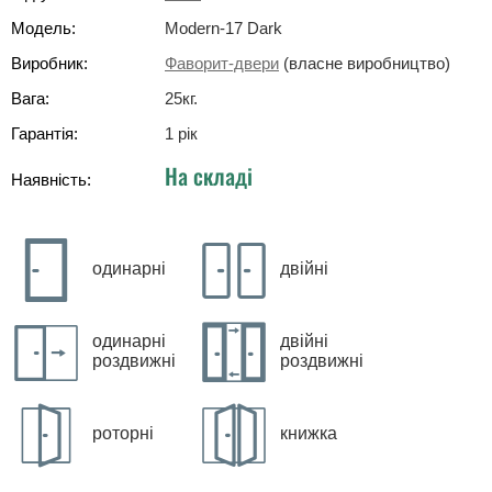
Модель:
Modern-17 Dark
Виробник:
Фаворит-двери
(власне виробництво)
Вага:
25
кг
.
Гарантія:
1 рік
На складі
Наявність:
одинарні
двійні
одинарні
двійні
роздвижні
роздвижні
роторні
книжка