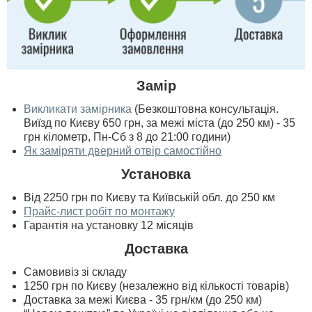
Замір
Викликати замірника
(Безкоштовна консультація.
Виїзд по Києву 650 грн, за межі міста (до 250 км) - 35
грн кілометр, Пн-Сб з 8 до 21:00 години)
Як заміряти дверний отвір самостійно
Установка
Від 2250 грн по Києву та Київській обл. до 250 км
Прайс-лист робіт по монтажу
Гарантія на установку 12 місяців
Доставка
Самовивіз зі складу
1250 грн по Києву (незалежно від кількості товарів)
Доставка за межі Києва - 35 грн/км (до 250 км)