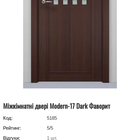
Міжкімнатні двері Modern-17 Dark Фаворит
Код:
5185
Рейтинг:
5
/5
Відгуки:
1
шт.