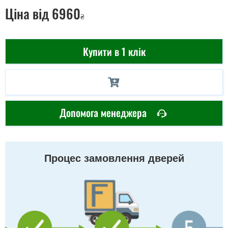
Ціна
від 6960
₴
Купити в 1 клік
Допомога менеджера
Процес замовлення дверей