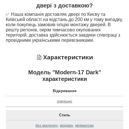
двері з доставкою?
✅ Наша компанія доставляє двері по Києву та
Київській області на відстань до 200 км у тому випадку,
коли покупець замовив опцію монтажу дверей. В
решту регіонів, окрім тимчасово окупованих
територій, доставка здійснюється завдяки співпраці з
провідними українськими перевізниками.
Характеристики
Модель "Modern-17 Dark"
характеристики
Відкривання
зовнішнє
Стиль
без малюнку
,
модерн
,
мінімалізм