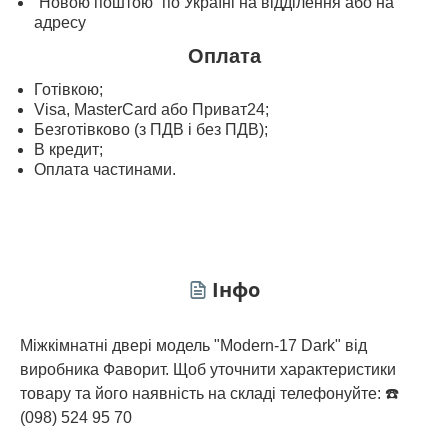
“Новою поштою” по Україні на відділення або на
адресу
Оплата
Готівкою;
Visa, MasterСard або Приват24;
Безготівково (з ПДВ і без ПДВ);
В кредит;
Оплата частинами.
Інфо
Міжкімнатні двері модель "Modern-17 Dark" від
виробника Фаворит. Щоб уточнити характеристики
товару та його наявність на складі телефонуйте: ☎️
(098) 524 95 70