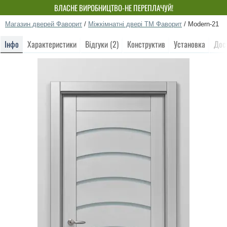
ВЛАСНЕ ВИРОБНИЦТВО-НЕ ПЕРЕПЛАЧУЙ!
Магазин дверей Фаворит
/
Міжкімнатні двері ТМ Фаворит
/
Modern-21
Інфо
Характеристики
Відгуки (2)
Конструктив
Установка
Дос