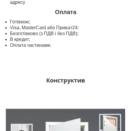
адресу
Оплата
Готівкою;
Visa, MasterСard або Приват24;
Безготівково (з ПДВ і без ПДВ);
В кредит;
Оплата частинами.
Конструктив