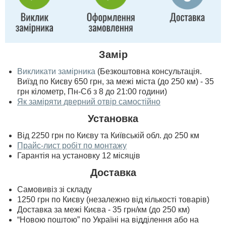
Замір
Викликати замірника
(Безкоштовна консультація.
Виїзд по Києву 650 грн, за межі міста (до 250 км) - 35
грн кілометр, Пн-Сб з 8 до 21:00 години)
Як заміряти дверний отвір самостійно
Установка
Від 2250 грн по Києву та Київській обл. до 250 км
Прайс-лист робіт по монтажу
Гарантія на установку 12 місяців
Доставка
Самовивіз зі складу
1250 грн по Києву (незалежно від кількості товарів)
Доставка за межі Києва - 35 грн/км (до 250 км)
“Новою поштою” по Україні на відділення або на