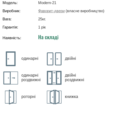
Модель:
Modern-21
Виробник:
Фаворит-двери
(власне виробництво)
Вага:
25
кг
.
Гарантія:
1 рік
На складі
Наявність:
одинарні
двійні
одинарні
двійні
роздвижні
роздвижні
роторні
книжка