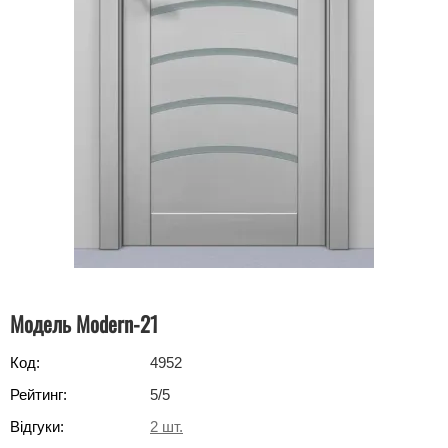
Модель Modern-21
Код:
4952
Рейтинг:
5
/5
Відгуки:
2
шт.