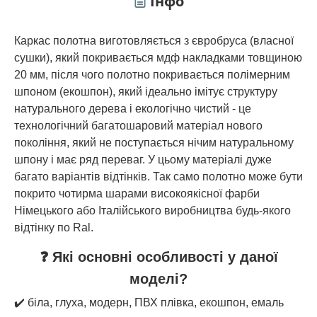
Інфо
Каркас полотна виготовляється з євробруса (власної
сушки), який покривається мдф накладками товщиною
20 мм, після чого полотно покривається полімерним
шпоном (екошпон), який ідеально імітує структуру
натурального дерева і екологічно чистий - це
технологічний багатошаровий матеріал нового
покоління, який не поступається нічим натуральному
шпону і має ряд переваг. У цьому матеріалі дуже
багато варіантів відтінків. Так само полотно може бути
покрито чотирма шарами високоякісної фарби
Німецького або Італійського виробництва будь-якого
відтінку по Ral.
❓ Які основні особливості у даної
моделі?
✔️ біла, глуха, модерн, ПВХ плівка, екошпон, емаль