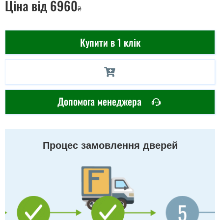
Ціна
від 6960
₴
Купити в 1 клік
Допомога менеджера
Процес замовлення дверей