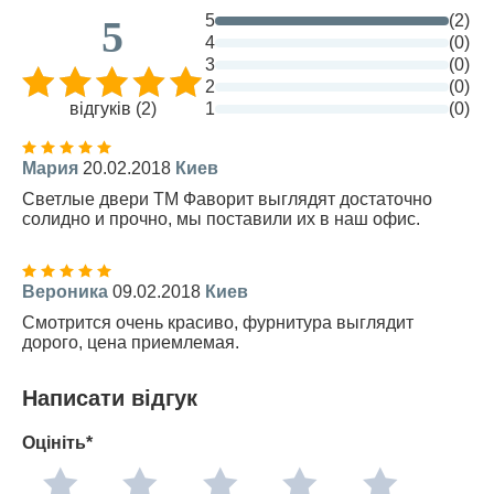
5
(2)
5
4
(0)
3
(0)
2
(0)
відгуків (2)
1
(0)
Мария
20.02.2018
Киев
Светлые двери ТМ Фаворит выглядят достаточно
солидно и прочно, мы поставили их в наш офис.
Вероника
09.02.2018
Киев
Смотрится очень красиво, фурнитура выглядит
дорого, цена приемлемая.
Написати відгук
Оцініть*