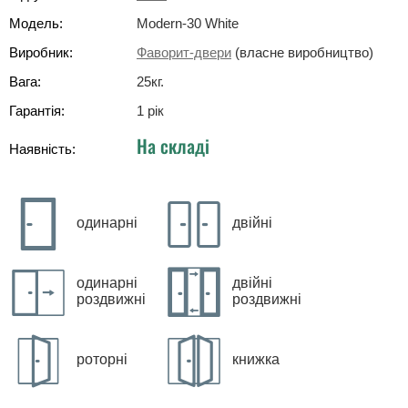
Модель:
Modern-30 White
Виробник:
Фаворит-двери
(власне виробництво)
Вага:
25
кг
.
Гарантія:
1 рік
На складі
Наявність:
одинарні
двійні
одинарні
двійні
роздвижні
роздвижні
роторні
книжка