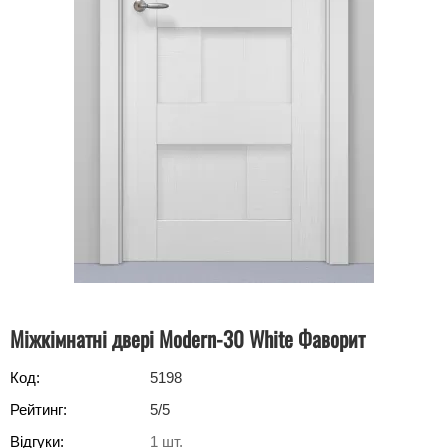
Міжкімнатні двері Modern-30 White Фаворит
Код:
5198
Рейтинг:
5
/5
Відгуки:
1
шт.