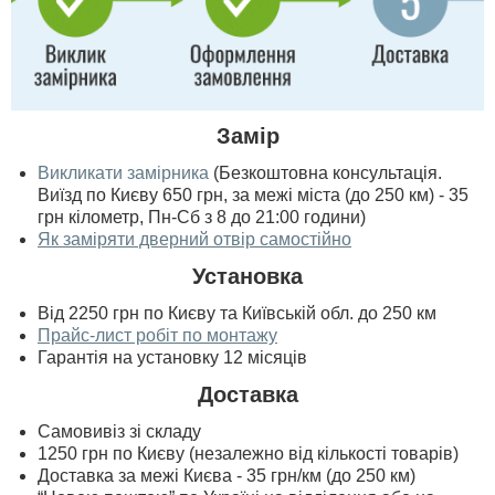
Замір
Викликати замірника
(Безкоштовна консультація.
Виїзд по Києву 650 грн, за межі міста (до 250 км) - 35
грн кілометр, Пн-Сб з 8 до 21:00 години)
Як заміряти дверний отвір самостійно
Установка
Від 2250 грн по Києву та Київській обл. до 250 км
Прайс-лист робіт по монтажу
Гарантія на установку 12 місяців
Доставка
Самовивіз зі складу
1250 грн по Києву (незалежно від кількості товарів)
Доставка за межі Києва - 35 грн/км (до 250 км)