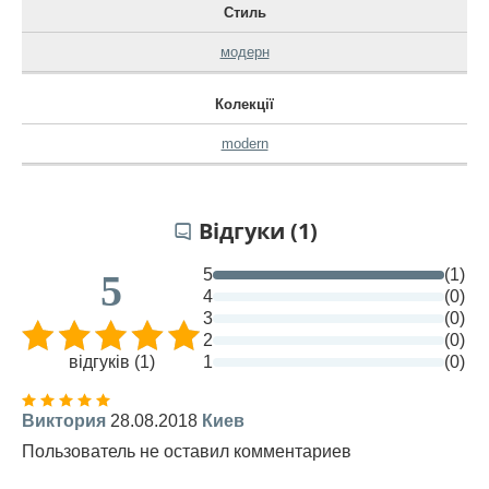
Стиль
модерн
Колекції
modern
Відгуки (1)
5
(1)
5
4
(0)
3
(0)
2
(0)
відгуків (1)
1
(0)
Виктория
28.08.2018
Киев
Пользователь не оставил комментариев