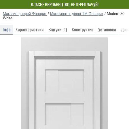
ВЛАСНЕ ВИРОБНИЦТВО-НЕ ПЕРЕПЛАЧУЙ!
Магазин дверей Фаворит
/
Міжкімнатні двері ТМ Фаворит
/
Modern-30
White
Інфо
Характеристики
Відгуки (1)
Конструктив
Установка
Дос