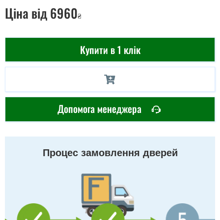
Ціна
від 6960
₴
Купити в 1 клік
Допомога менеджера
Процес замовлення дверей