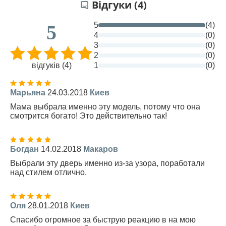
Відгуки (4)
5
(4)
5
4
(0)
3
(0)
2
(0)
відгуків (4)
1
(0)
Марьяна
24.03.2018
Киев
Мама выбрала именно эту модель, потому что она
смотрится богато! Это действительно так!
Богдан
14.02.2018
Макаров
Выбрали эту дверь именно из-за узора, поработали
над стилем отлично.
Оля
28.01.2018
Киев
Спасибо огромное за быструю реакцию в на мою