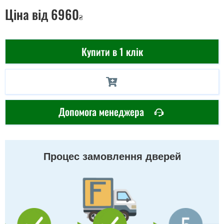
Ціна
від 6960
₴
Купити в 1 клік
Допомога менеджера
Процес замовлення дверей