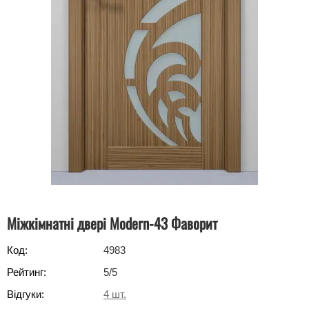
Міжкімнатні двері Modern-43 Фаворит
Код:
4983
Рейтинг:
5
/5
Відгуки:
4
шт.