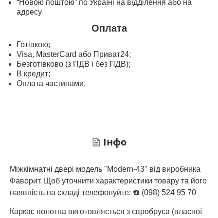
“Новою поштою” по Україні на відділення або на
адресу
Оплата
Готівкою;
Visa, MasterСard або Приват24;
Безготівково (з ПДВ і без ПДВ);
В кредит;
Оплата частинами.
Інфо
Міжкімнатні двері модель "Modern-43" від виробника
Фаворит. Щоб уточнити характеристики товару та його
наявність на складі телефонуйте: ☎️ (098) 524 95 70
Каркас полотна виготовляється з євробруса (власної