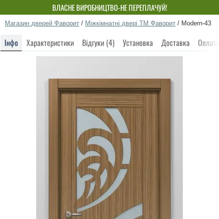
ВЛАСНЕ ВИРОБНИЦТВО-НЕ ПЕРЕПЛАЧУЙ!
Магазин дверей Фаворит
/
Міжкімнатні двері ТМ Фаворит
/
Modern-43
Інфо
Характеристики
Відгуки (4)
Установка
Доставка
Оплат