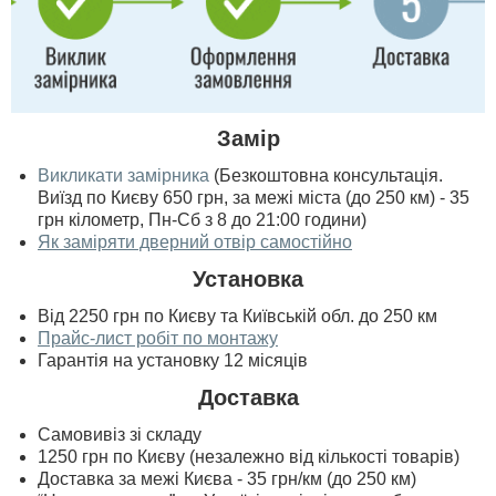
Замір
Викликати замірника
(Безкоштовна консультація.
Виїзд по Києву 650 грн, за межі міста (до 250 км) - 35
грн кілометр, Пн-Сб з 8 до 21:00 години)
Як заміряти дверний отвір самостійно
Установка
Від 2250 грн по Києву та Київській обл. до 250 км
Прайс-лист робіт по монтажу
Гарантія на установку 12 місяців
Доставка
Самовивіз зі складу
1250 грн по Києву (незалежно від кількості товарів)
Доставка за межі Києва - 35 грн/км (до 250 км)