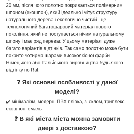
20 мм, після чого полотно покривається полімерним
шпоном (екошпон), який ідеально імітує структуру
натурального дерева і екологічно чистий - це
технологічний багатошаровий матеріал нового
покоління, який не поступається нічим натуральному
шпону і має ряд переваг. У цьому матеріалі дуже
багато варіантів відтінків. Так само полотно може бути
покрито чотирма шарами високоякісної фарби
Німецького або Італійського виробництва будь-якого
відтінку по Ral.
❓ Які основні особливості у даної
моделі?
✔️ мінімалізм, модерн, ПВХ плівка, зі склом, триплекс,
екошпон, емаль
❓ В які міста міста можна замовити
двері з доставкою?