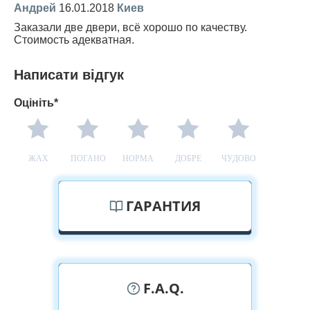
Андрей
16.01.2018
Киев
Заказали две двери, всё хорошо по качеству.
Стоимость адекватная.
Написати відгук
Оцініть*
ЖАХ
ПОГАНО
НОРМА
ДОБРЕ
ЧУДОВО
ГАРАНТИЯ
F.A.Q.