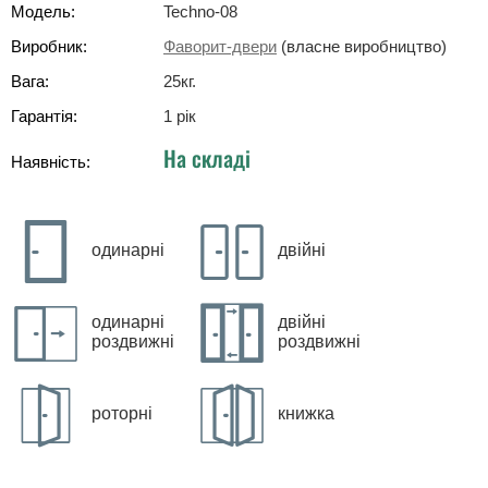
Модель:
Techno-08
Виробник:
Фаворит-двери
(власне виробництво)
Вага:
25
кг
.
Гарантія:
1 рік
На складі
Наявність:
одинарні
двійні
одинарні
двійні
роздвижні
роздвижні
роторні
книжка