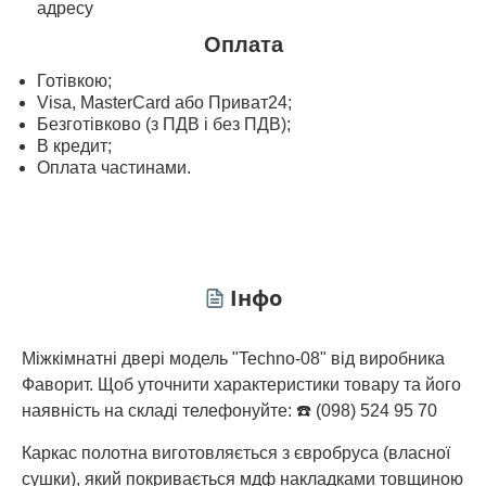
адресу
Оплата
Готівкою;
Visa, MasterСard або Приват24;
Безготівково (з ПДВ і без ПДВ);
В кредит;
Оплата частинами.
Інфо
Міжкімнатні двері модель "Techno-08" від виробника
Фаворит. Щоб уточнити характеристики товару та його
наявність на складі телефонуйте: ☎️ (098) 524 95 70
Каркас полотна виготовляється з євробруса (власної
сушки), який покривається мдф накладками товщиною