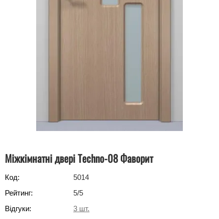
Міжкімнатні двері Techno-08 Фаворит
Код:
5014
Рейтинг:
5
/5
Відгуки:
3
шт.