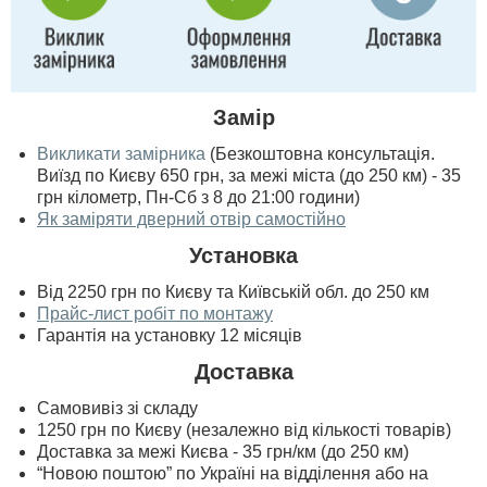
Замір
Викликати замірника
(Безкоштовна консультація.
Виїзд по Києву 650 грн, за межі міста (до 250 км) - 35
грн кілометр, Пн-Сб з 8 до 21:00 години)
Як заміряти дверний отвір самостійно
Установка
Від 2250 грн по Києву та Київській обл. до 250 км
Прайс-лист робіт по монтажу
Гарантія на установку 12 місяців
Доставка
Самовивіз зі складу
1250 грн по Києву (незалежно від кількості товарів)
Доставка за межі Києва - 35 грн/км (до 250 км)
“Новою поштою” по Україні на відділення або на