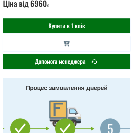
Ціна
від 6960
₴
Купити в 1 клік
Допомога менеджера
Процес замовлення дверей