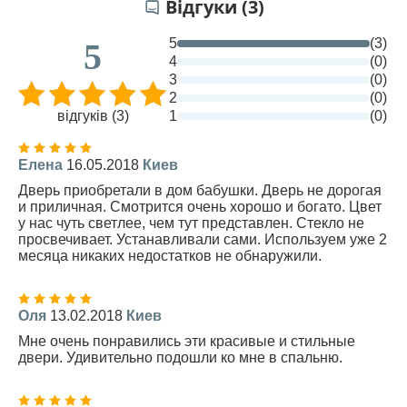
Відгуки (3)
5
(3)
5
4
(0)
3
(0)
2
(0)
відгуків (3)
1
(0)
Елена
16.05.2018
Киев
Дверь приобретали в дом бабушки. Дверь не дорогая
и приличная. Смотрится очень хорошо и богато. Цвет
у нас чуть светлее, чем тут представлен. Стекло не
просвечивает. Устанавливали сами. Используем уже 2
месяца никаких недостатков не обнаружили.
Оля
13.02.2018
Киев
Мне очень понравились эти красивые и стильные
двери. Удивительно подошли ко мне в спальню.