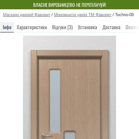
ВЛАСНЕ ВИРОБНИЦТВО-НЕ ПЕРЕПЛАЧУЙ!
Магазин дверей Фаворит
/
Міжкімнатні двері ТМ Фаворит
/
Techno-08
Інфо
Характеристики
Відгуки (3)
Установка
Доставка
Оплат