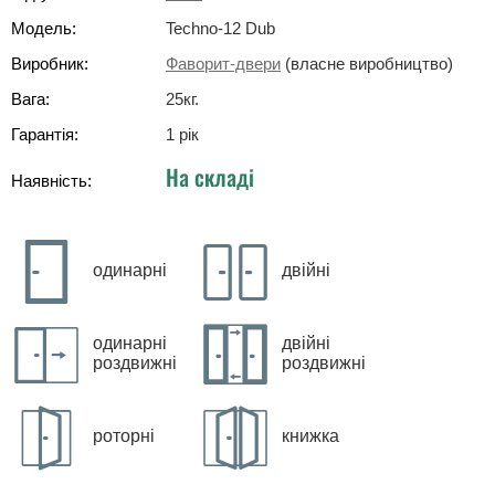
Модель:
Techno-12 Dub
Виробник:
Фаворит-двери
(власне виробництво)
Вага:
25
кг
.
Гарантія:
1 рік
На складі
Наявність:
одинарні
двійні
одинарні
двійні
роздвижні
роздвижні
роторні
книжка