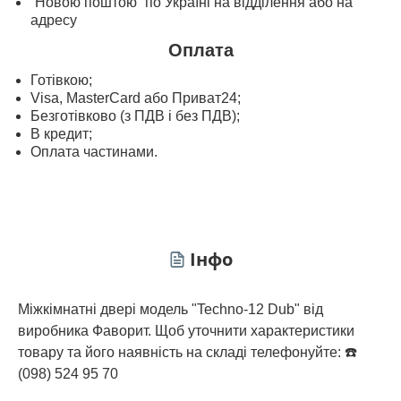
“Новою поштою” по Україні на відділення або на
адресу
Оплата
Готівкою;
Visa, MasterСard або Приват24;
Безготівково (з ПДВ і без ПДВ);
В кредит;
Оплата частинами.
Інфо
Міжкімнатні двері модель "Techno-12 Dub" від
виробника Фаворит. Щоб уточнити характеристики
товару та його наявність на складі телефонуйте: ☎️
(098) 524 95 70