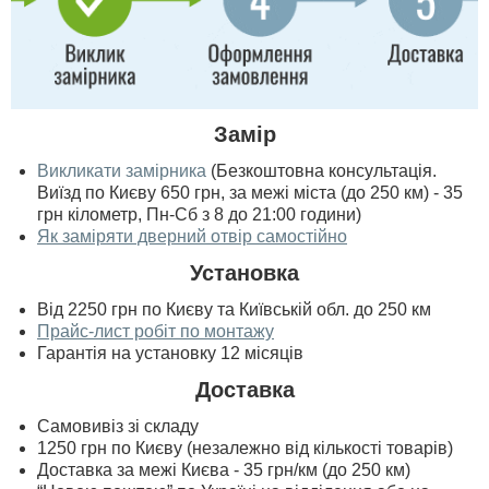
Замір
Викликати замірника
(Безкоштовна консультація.
Виїзд по Києву 650 грн, за межі міста (до 250 км) - 35
грн кілометр, Пн-Сб з 8 до 21:00 години)
Як заміряти дверний отвір самостійно
Установка
Від 2250 грн по Києву та Київській обл. до 250 км
Прайс-лист робіт по монтажу
Гарантія на установку 12 місяців
Доставка
Самовивіз зі складу
1250 грн по Києву (незалежно від кількості товарів)
Доставка за межі Києва - 35 грн/км (до 250 км)