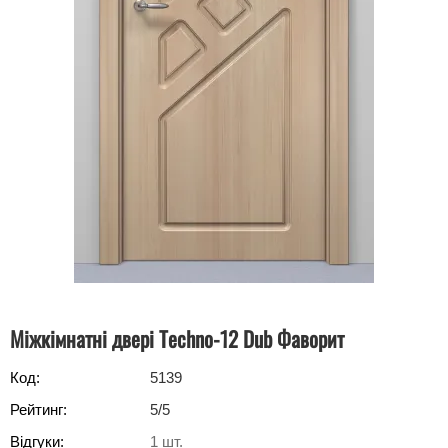
Міжкімнатні двері Techno-12 Dub Фаворит
Код:
5139
Рейтинг:
5
/5
Відгуки:
1
шт.