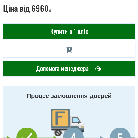
Ціна
від 6960
₴
Купити в 1 клік
Допомога менеджера
Процес замовлення дверей