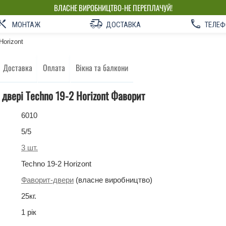
ВЛАСНЕ ВИРОБНИЦТВО-НЕ ПЕРЕПЛАЧУЙ!
МОНТАЖ
ДОСТАВКА
ТЕЛЕФ
Horizont
Доставка
Оплата
Вікна та балкони
 двері Techno 19-2 Horizont Фаворит
6010
5
/5
3
шт.
Techno 19-2 Horizont
Фаворит-двери
(власне виробництво)
25
кг
.
1 рік