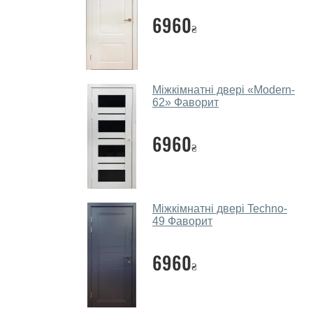
6960
₴
Міжкімнатні двері «‎Modern-
62» Фаворит
6960
₴
Міжкімнатні двері Techno-
49 Фаворит
6960
₴