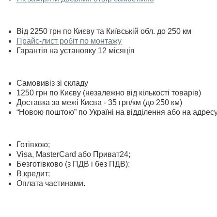
Від 2250 грн по Києву та Київській обл. до 250 км
Прайс-лист робіт по монтажу
Гарантія на установку 12 місяців
Самовивіз зі складу
1250 грн по Києву (незалежно від кількості товарів)
Доставка за межі Києва - 35 грн/км (до 250 км)
“Новою поштою” по Україні на відділення або на адрес
Готівкою;
Visa, MasterСard або Приват24;
Безготівково (з ПДВ і без ПДВ);
В кредит;
Оплата частинами.