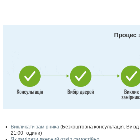
Процес 
Викликати замірника
(Безкоштовна консультація. Виїзд п
21:00 години)
Як заміряти дверний отвір самостійно