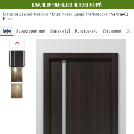
ВЛАСНЕ ВИРОБНИЦТВО-НЕ ПЕРЕПЛАЧУЙ!
Магазин дверей Фаворит
/
Міжкімнатні двері ТМ Фаворит
/
Verona-01
Black
Інфо
Характеристики
Відгуки (2)
Конструктив
Установка
Дос