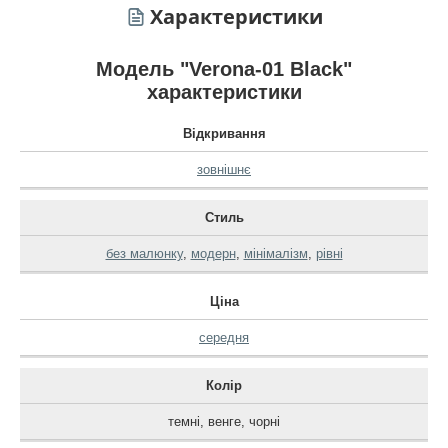
Характеристики
Модель "Verona-01 Black"
характеристики
Відкривання
зовнішнє
Стиль
без малюнку
,
модерн
,
мінімалізм
,
рівні
Ціна
середня
Колір
темні
,
венге
,
чорні