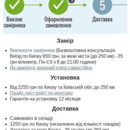
Замір
Викликати замірника
(Безкоштовна консультація.
Виїзд по Києву 650 грн, за межі міста (до 250 км) - 35
грн кілометр, Пн-Сб з 8 до 21:00 години)
Як заміряти дверний отвір самостійно
Установка
Від 2250 грн по Києву та Київській обл. до 250 км
Прайс-лист робіт по монтажу
Гарантія на установку 12 місяців
Доставка
Самовивіз зі складу
1250 грн по Києву (незалежно від кількості товарів)
Доставка за межі Києва - 35 грн/км (до 250 км)