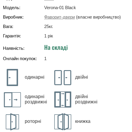
Модель:
Verona-01 Black
Виробник:
Фаворит-двери
(власне виробництво)
Вага:
25
кг
.
Гарантія:
1 рік
На складі
Наявність:
Онлайн покупок:
1
одинарні
двійні
одинарні
двійні
роздвижні
роздвижні
роторні
книжка