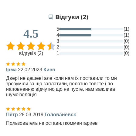
Відгуки (2)
5
(1)
4.5
4
(1)
3
(0)
2
(0)
відгуків (2)
1
(0)
Ірма
22.02.2023
Киев
Двері не дешеві але коли нам їх поставили то ми
зрозуміли за що заплатили, полотно товсте і по
наповненню відчутно що не пусте, нам важлива
шумоїзоляція
Пётр
28.03.2019
Голованевск
Пользователь не оставил комментариев