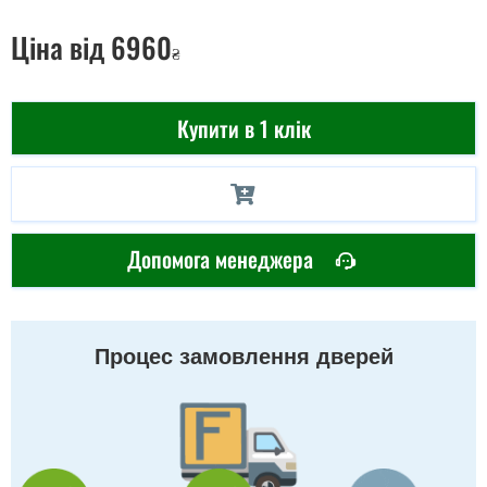
Ціна
від 6960
₴
Купити в 1 клік
Допомога менеджера
Процес замовлення дверей