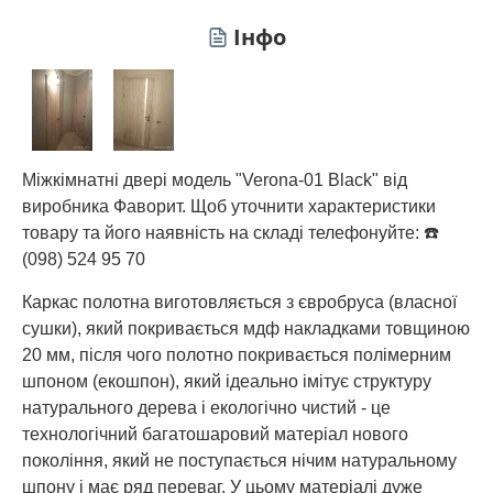
Інфо
Міжкімнатні двері модель "Verona-01 Black" від
виробника Фаворит. Щоб уточнити характеристики
товару та його наявність на складі телефонуйте: ☎️
(098) 524 95 70
Каркас полотна виготовляється з євробруса (власної
сушки), який покривається мдф накладками товщиною
20 мм, після чого полотно покривається полімерним
шпоном (екошпон), який ідеально імітує структуру
натурального дерева і екологічно чистий - це
технологічний багатошаровий матеріал нового
покоління, який не поступається нічим натуральному
шпону і має ряд переваг. У цьому матеріалі дуже