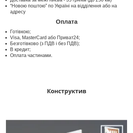
“Новою поштою” по Україні на відділення або на
адресу
Оплата
Готівкою;
Visa, MasterСard або Приват24;
Безготівково (з ПДВ і без ПДВ);
В кредит;
Оплата частинами.
Конструктив