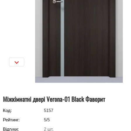
Міжкімнатні двері Verona-01 Black Фаворит
Код:
5157
Рейтинг:
5
/5
Відгуки:
2
шт.