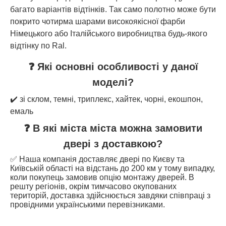
багато варіантів відтінків. Так само полотно може бути
покрито чотирма шарами високоякісної фарби
Німецького або Італійського виробництва будь-якого
відтінку по Ral.
❓ Які основні особливості у даної
моделі?
✔️ зі склом, темні, триплекс, хайтек, чорні, екошпон,
емаль
❓ В які міста міста можна замовити
двері з доставкою?
✅ Наша компанія доставляє двері по Києву та
Київській області на відстань до 200 км у тому випадку,
коли покупець замовив опцію монтажу дверей. В
решту регіонів, окрім тимчасово окупованих
територій, доставка здійснюється завдяки співпраці з
провідними українськими перевізниками.