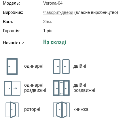
Модель:
Verona-04
Виробник:
Фаворит-двери
(власне виробництво)
Вага:
25
кг
.
Гарантія:
1 рік
На складі
Наявність:
одинарні
двійні
одинарні
двійні
роздвижні
роздвижні
роторні
книжка