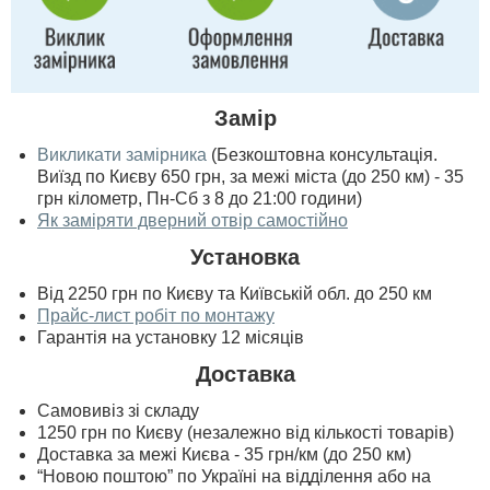
Замір
Викликати замірника
(Безкоштовна консультація.
Виїзд по Києву 650 грн, за межі міста (до 250 км) - 35
грн кілометр, Пн-Сб з 8 до 21:00 години)
Як заміряти дверний отвір самостійно
Установка
Від 2250 грн по Києву та Київській обл. до 250 км
Прайс-лист робіт по монтажу
Гарантія на установку 12 місяців
Доставка
Самовивіз зі складу
1250 грн по Києву (незалежно від кількості товарів)
Доставка за межі Києва - 35 грн/км (до 250 км)
“Новою поштою” по Україні на відділення або на