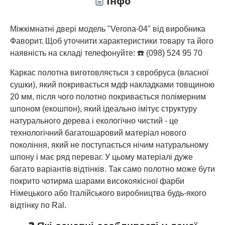
Інфо
Міжкімнатні двері модель "Verona-04" від виробника
Фаворит. Щоб уточнити характеристики товару та його
наявність на складі телефонуйте: ☎️ (098) 524 95 70
Каркас полотна виготовляється з євробруса (власної
сушки), який покривається мдф накладками товщиною
20 мм, після чого полотно покривається полімерним
шпоном (екошпон), який ідеально імітує структуру
натурального дерева і екологічно чистий - це
технологічний багатошаровий матеріал нового
покоління, який не поступається нічим натуральному
шпону і має ряд переваг. У цьому матеріалі дуже
багато варіантів відтінків. Так само полотно може бути
покрито чотирма шарами високоякісної фарби
Німецького або Італійського виробництва будь-якого
відтінку по Ral.