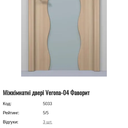
Міжкімнатні двері Verona-04 Фаворит
Код:
5033
Рейтинг:
5
/5
Відгуки:
3
шт.