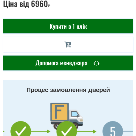
Ціна
від 6960
₴
Купити в 1 клік
Допомога менеджера
Процес замовлення дверей