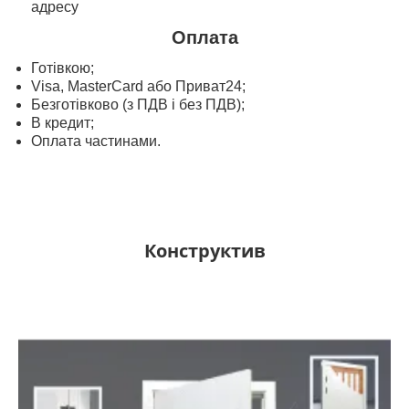
адресу
Оплата
Готівкою;
Visa, MasterСard або Приват24;
Безготівково (з ПДВ і без ПДВ);
В кредит;
Оплата частинами.
Конструктив