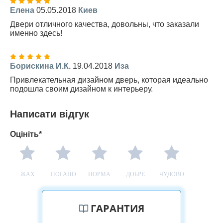
Елена
05.05.2018
Киев
Двери отличного качества, довольны, что заказали
именно здесь!
Борискина И.К.
19.04.2018
Иза
Привлекательная дизайном дверь, которая идеально
подошла своим дизайном к интерьеру.
Написати відгук
Оцініть*
ЖАХ
ПОГАНО
НОРМА
ДОБРЕ
ЧУДОВО
ГАРАНТИЯ