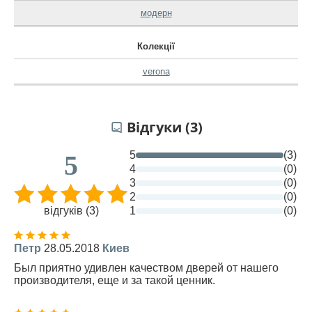
модерн
Колекції
verona
Відгуки (3)
5
(3)
5
4
(0)
3
(0)
2
(0)
відгуків (3)
1
(0)
Петр
28.05.2018
Киев
Был приятно удивлен качеством дверей от нашего
производителя, еще и за такой ценник.