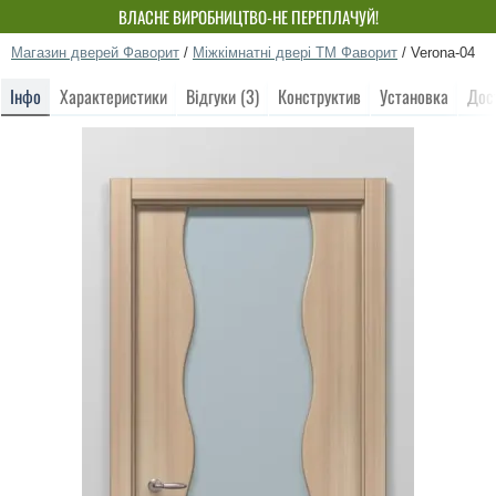
ВЛАСНЕ ВИРОБНИЦТВО-НЕ ПЕРЕПЛАЧУЙ!
Магазин дверей Фаворит
/
Міжкімнатні двері ТМ Фаворит
/
Verona-04
Інфо
Характеристики
Відгуки (3)
Конструктив
Установка
Дос