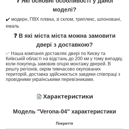
❓ Які основні особливості у даної
моделі?
✔️ модерн, ПВХ плівка, зі склом, триплекс, шпоновані,
емаль
❓ В які міста міста можна замовити
двері з доставкою?
✅ Наша компанія доставляє двері по Києву та
Київській області на відстань до 200 км у тому випадку,
коли покупець замовив опцію монтажу дверей. В
решту регіонів, окрім тимчасово окупованих
територій, доставка здійснюється завдяки співпраці з
провідними українськими перевізниками.
Характеристики
Модель "Verona-04" характеристики
Покриття