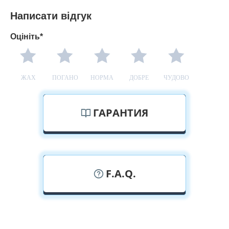
Написати відгук
Оцініть*
ЖАХ
ПОГАНО
НОРМА
ДОБРЕ
ЧУДОВО
ГАРАНТИЯ
F.A.Q.
У вас можна подивитися міжкімнатні