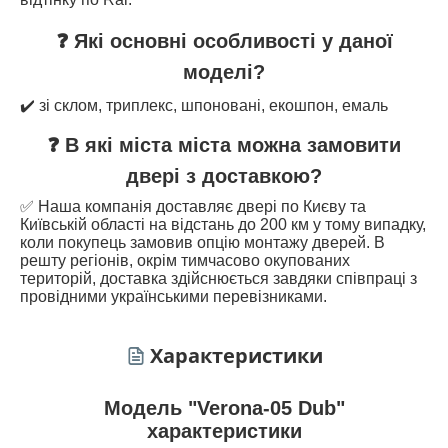
❓ Які основні особливості у даної
моделі?
✔️ зі склом, триплекс, шпоновані, екошпон, емаль
❓ В які міста міста можна замовити
двері з доставкою?
✅ Наша компанія доставляє двері по Києву та
Київській області на відстань до 200 км у тому випадку,
коли покупець замовив опцію монтажу дверей. В
решту регіонів, окрім тимчасово окупованих
територій, доставка здійснюється завдяки співпраці з
провідними українськими перевізниками.
Характеристики
Модель "Verona-05 Dub"
характеристики