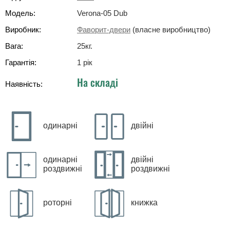
Модель:
Verona-05 Dub
Виробник:
Фаворит-двери
(власне виробництво)
Вага:
25
кг
.
Гарантія:
1 рік
На складі
Наявність:
одинарні
двійні
одинарні
двійні
роздвижні
роздвижні
роторні
книжка