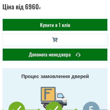
Ціна
від 6960
₴
Купити в 1 клік
Допомога менеджера
Процес замовлення дверей