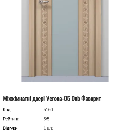
Міжкімнатні двері Verona-05 Dub Фаворит
Код:
5160
Рейтинг:
5
/5
Відгуки:
1
шт.