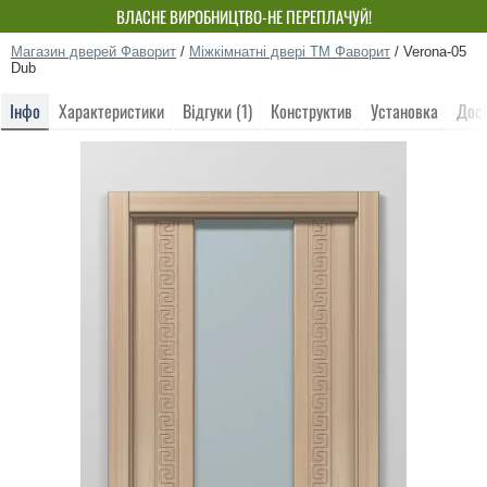
ВЛАСНЕ ВИРОБНИЦТВО-НЕ ПЕРЕПЛАЧУЙ!
Магазин дверей Фаворит
/
Міжкімнатні двері ТМ Фаворит
/
Verona-05
Dub
Інфо
Характеристики
Відгуки (1)
Конструктив
Установка
Дос