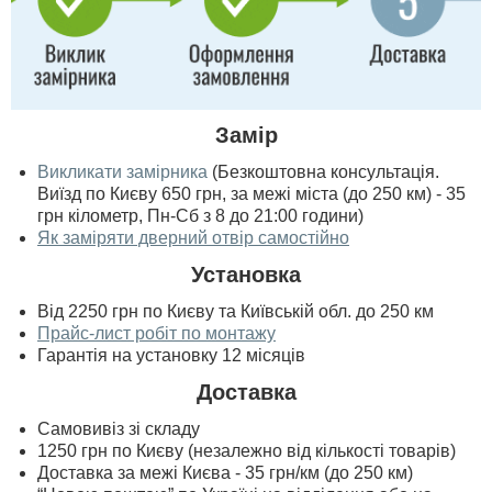
Замір
Викликати замірника
(Безкоштовна консультація.
Виїзд по Києву 650 грн, за межі міста (до 250 км) - 35
грн кілометр, Пн-Сб з 8 до 21:00 години)
Як заміряти дверний отвір самостійно
Установка
Від 2250 грн по Києву та Київській обл. до 250 км
Прайс-лист робіт по монтажу
Гарантія на установку 12 місяців
Доставка
Самовивіз зі складу
1250 грн по Києву (незалежно від кількості товарів)
Доставка за межі Києва - 35 грн/км (до 250 км)