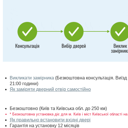
Викликати замірника
(Безкоштовна консультація. Виїзд п
21:00 години)
Як заміряти дверний отвір самостійно
Безкоштовно (Київ та Київська обл. до 250 км)
* Безкоштовна установка діє для м. Київ і міст Київської області на
Як правильно встановити вхідні двері
Гарантія на установку 12 місяців