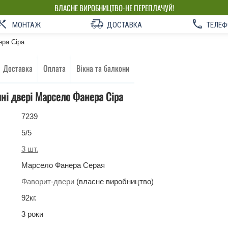
ВЛАСНЕ ВИРОБНИЦТВО-НЕ ПЕРЕПЛАЧУЙ!
МОНТАЖ
ДОСТАВКА
ТЕЛЕФ
ра Cіра
Доставка
Оплата
Вікна та балкони
чні двері Марсело Фанера Cіра
7239
5
/5
3
шт.
Марсело Фанера Серая
Фаворит-двери
(власне виробництво)
92
кг
.
3 роки