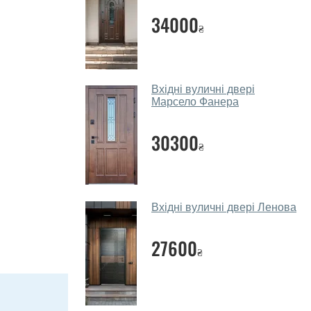
34000
₴
Вхідні вуличні двері
Марсело Фанера
30300
₴
Вхідні вуличні двері Ленова
27600
₴