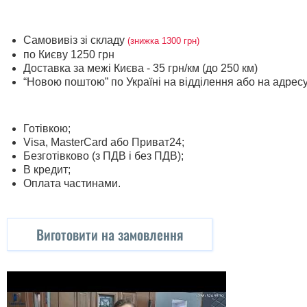
Самовивіз зі складу
(знижка 1300 грн)
по Києву 1250 грн
Доставка за межі Києва - 35 грн/км (до 250 км)
“Новою поштою” по Україні на відділення або на адрес
Готівкою;
Visa, MasterСard або Приват24;
Безготівково (з ПДВ і без ПДВ);
В кредит;
Оплата частинами.
Виготовити на замовлення