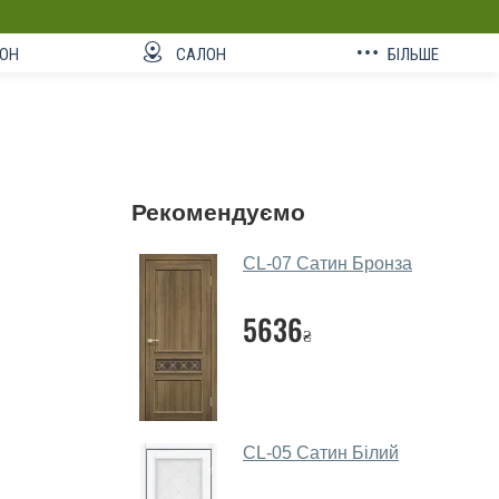
ОН
САЛОН
БІЛЬШЕ
Рекомендуємо
CL-07 Сатин Бронза
5636
₴
CL-05 Сатин Білий