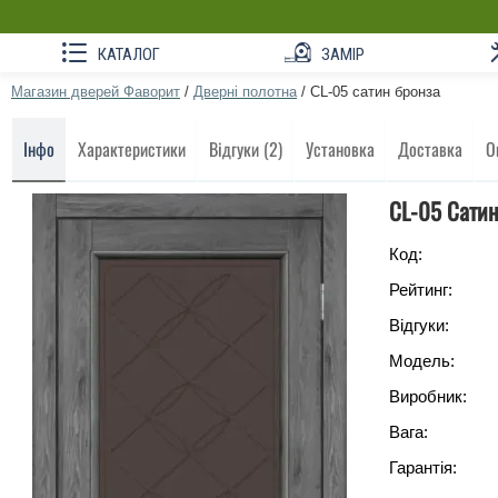
КАТАЛОГ
ЗАМІР
Магазин дверей Фаворит
/
Дверні полотна
/
CL-05 сатин бронза
Інфо
Характеристики
Відгуки (2)
Установка
Доставка
О
CL-05 Сатин
Код:
Рейтинг:
Відгуки:
Модель:
Виробник:
Вага:
Гарантія: