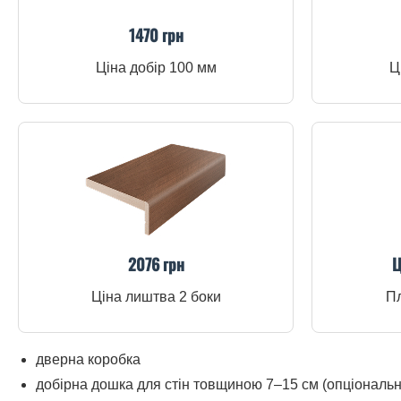
1470 грн
Ціна добір 100 мм
Ц
2076 грн
Ц
Ціна лиштва 2 боки
Пл
дверна коробка
добірна дошка для стін товщиною 7–15 см (опціональн