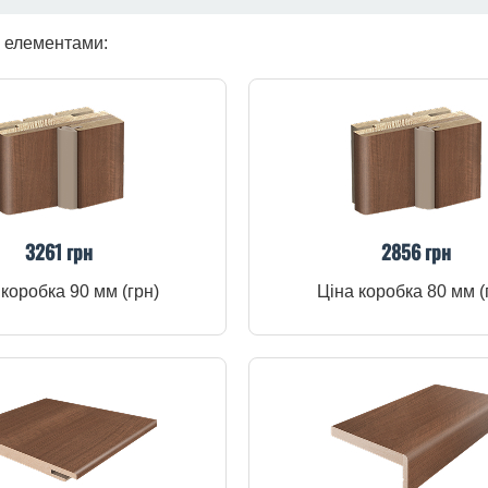
и елементами:
3261 грн
2856 грн
 коробка 90 мм (грн)
Ціна коробка 80 мм (