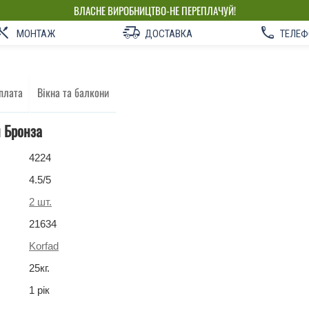
ВЛАСНЕ ВИРОБНИЦТВО-НЕ ПЕРЕПЛАЧУЙ!
МОНТАЖ
ДОСТАВКА
ТЕЛЕФ
плата
Вікна та балкони
 Бронза
4224
4.5
/5
2
шт.
21634
Korfad
25
кг
.
1 рік