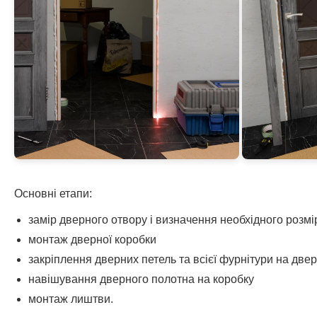
Основні етапи:
замір дверного отвору і визначення необхідного розм
монтаж дверної коробки
закріплення дверних петель та всієї фурнітури на две
навішування дверного полотна на коробку
монтаж лиштви.