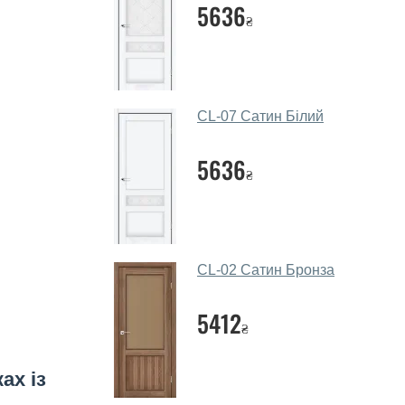
5636
₴
CL-07 Сатин Білий
5636
₴
CL-02 Сатин Бронза
5412
₴
ах із