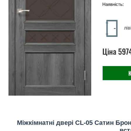
Наявність:
лів
Ціна
597
К
Міжкімнатні двері CL-05 Сатин Брон
вст